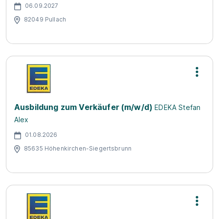
06.09.2027
82049 Pullach
Ausbildung zum Verkäufer (m/w/d)
EDEKA Stefan
Alex
01.08.2026
85635 Höhenkirchen-Siegertsbrunn