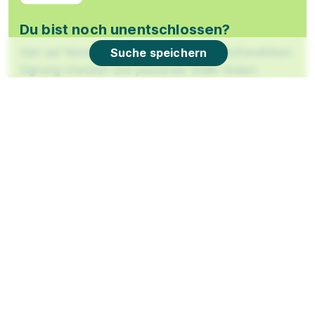
Du bist noch unentschlossen?
Geh auf Nummer sicher mit unserem Berufswahltest.
Suche speichern
Eignung checken und passende Stelle finden.
Mehr erfahren
Ausbildung zum Verkäufer (m/w/d)
EDEKA
01.09.2026
81369 München