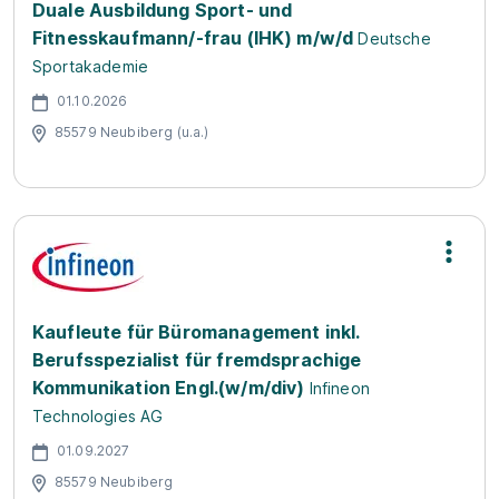
Duale Ausbildung Sport- und
Fitnesskaufmann/-frau (IHK) m/w/d
Deutsche
Sportakademie
01.10.2026
85579 Neubiberg (u.a.)
Kaufleute für Büromanagement inkl.
Berufsspezialist für fremdsprachige
Kommunikation Engl.(w/m/div)
Infineon
Technologies AG
01.09.2027
85579 Neubiberg