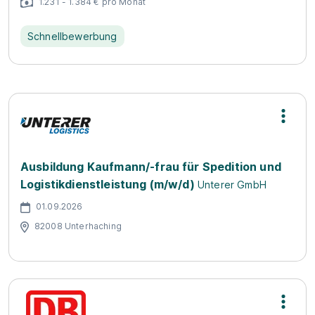
1.231 - 1.384 € pro Monat
Schnellbewerbung
Ausbildung Kaufmann/-frau für Spedition und
Logistikdienstleistung (m/w/d)
Unterer GmbH
01.09.2026
82008 Unterhaching