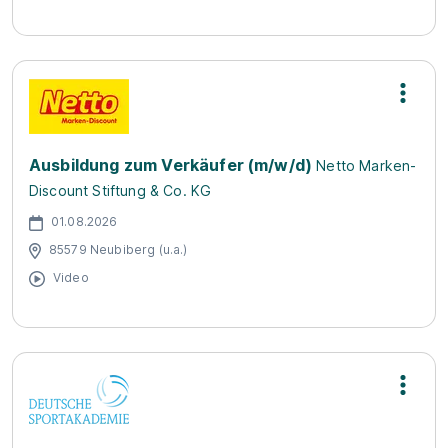
Ausbildung zum Verkäufer (m/w/d)
Netto Marken-
Discount Stiftung & Co. KG
01.08.2026
85579 Neubiberg (u.a.)
Video