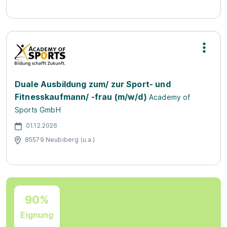
Duale Ausbildung zum/ zur Sport- und
Fitnesskaufmann/ -frau (m/w/d)
Academy of
Sports GmbH
01.12.2026
85579 Neubiberg (u.a.)
90%
Eignung