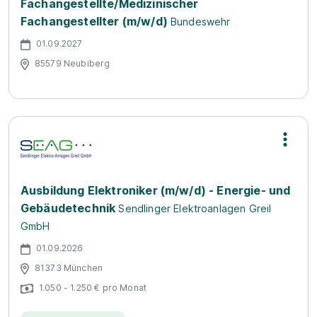
Fachangestellte/Medizinischer
Fachangestellter (m/w/d)
Bundeswehr
01.09.2027
85579 Neubiberg
Ausbildung Elektroniker (m/w/d) - Energie- und
Gebäudetechnik
Sendlinger Elektroanlagen Greil
GmbH
01.09.2026
81373 München
1.050 - 1.250 € pro Monat