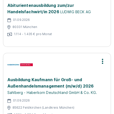
Abiturientenausbildung zum/zur
Handelsfachwirt/in 2026
LUDWIG BECK AG
01.09.2026
80331 München
1.114 - 1.435 € pro Monat
Ausbildung Kaufmann für Groß- und
Außenhandelsmanagement (m/w/d) 2026
Sahlberg - Haberkorn Deutschland GmbH & Co. KG.
01.09.2026
85622 Feldkirchen (Landkreis München)