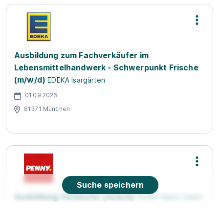
Ausbildung zum Fachverkäufer im
Lebensmittelhandwerk - Schwerpunkt Frische
(m/w/d)
EDEKA Isargärten
01.09.2026
81371 München
Suche speichern
Ausbildung Verkäufer (m/w/d)
PENNY Markt GmbH
01.09.2026