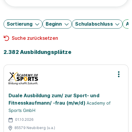
Sortierung
Beginn
Schulabschluss
Au
Suche zurücksetzen
2.382 Ausbildungsplätze
Duale Ausbildung zum/ zur Sport- und
Fitnesskaufmann/ -frau (m/w/d)
Academy of
Sports GmbH
01.10.2026
85579 Neubiberg (u.a.)