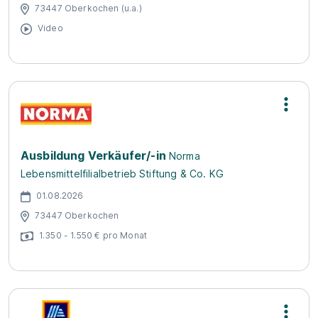
73447 Oberkochen (u.a.)
Video
Ausbildung Verkäufer/-in
Norma
Lebensmittelfilialbetrieb Stiftung & Co. KG
01.08.2026
73447 Oberkochen
1.350 - 1.550 € pro Monat