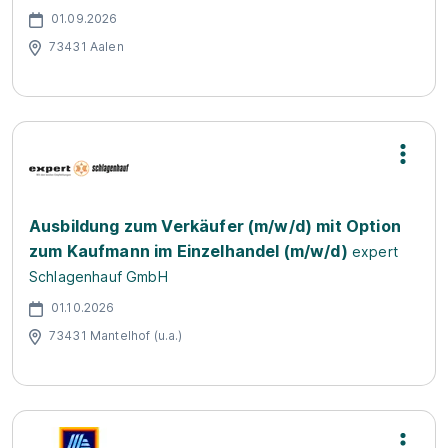
01.09.2026
73431 Aalen
Ausbildung zum Verkäufer (m/w/d) mit Option
zum Kaufmann im Einzelhandel (m/w/d)
expert
Schlagenhauf GmbH
01.10.2026
73431 Mantelhof (u.a.)