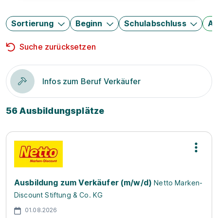
Sortierung
Beginn
Schulabschluss
Au
Suche zurücksetzen
Infos zum Beruf Verkäufer
56 Ausbildungsplätze
Ausbildung zum Verkäufer (m/w/d)
Netto Marken-
Discount Stiftung & Co. KG
01.08.2026