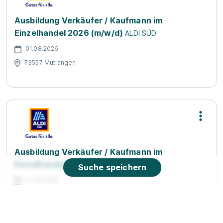
Ausbildung Verkäufer / Kaufmann im
Einzelhandel 2026 (m/w/d)
ALDI SÜD
01.08.2026
73557 Mutlangen
Ausbildung Verkäufer / Kaufmann im
Einzelhandel 2026 (m/w/d)
ALDI SÜD
Suche speichern
01.08.2026
73453 Abtsgmünd