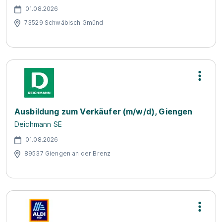
01.08.2026
73529 Schwäbisch Gmünd
Ausbildung zum Verkäufer (m/w/d), Giengen
Deichmann SE
01.08.2026
89537 Giengen an der Brenz