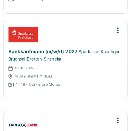
Bankkaufmann (m/w/d) 2027
Sparkasse Kraichgau-
Bruchsal-Bretten-Sinsheim
01.08.2027
74889 Sinsheim (u.a.)
1.418 - 1.527 € pro Monat