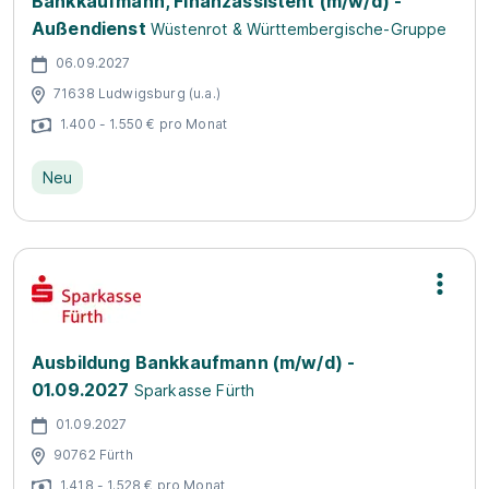
Bankkaufmann, Finanzassistent (m/w/d) -
Außendienst
Wüstenrot & Württembergische-Gruppe
06.09.2027
71638 Ludwigsburg (u.a.)
1.400 - 1.550 € pro Monat
Neu
Ausbildung Bankkaufmann (m/w/d) -
01.09.2027
Sparkasse Fürth
01.09.2027
90762 Fürth
1.418 - 1.528 € pro Monat