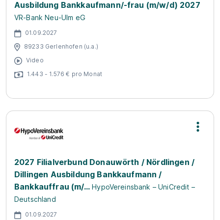
Ausbildung Bankkaufmann/-frau (m/w/d) 2027
VR-Bank Neu-Ulm eG
01.09.2027
89233 Gerlenhofen (u.a.)
Video
1.443 - 1.576 € pro Monat
2027 Filialverbund Donauwörth / Nördlingen /
Dillingen Ausbildung Bankkaufmann /
Bankkauffrau (m/...
HypoVereinsbank – UniCredit –
Deutschland
01.09.2027