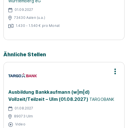
Württemberg eG
01.09.2027
73430 Aalen (u.a.)
1.430 - 1.540 € pro Monat
Ähnliche Stellen
Ausbildung Bankkaufmann (w|m|d)
Vollzeit/Teilzeit – Ulm (01.08.2027)
TARGOBANK
01.08.2027
89073 Ulm
Video