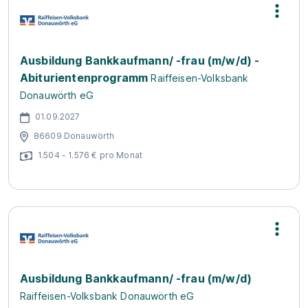
Ausbildung Bankkaufmann/ -frau (m/w/d) -
Abiturientenprogramm
Raiffeisen-Volksbank
Donauwörth eG
01.09.2027
86609 Donauwörth
1.504 - 1.576 € pro Monat
Ausbildung Bankkaufmann/ -frau (m/w/d)
Raiffeisen-Volksbank Donauwörth eG