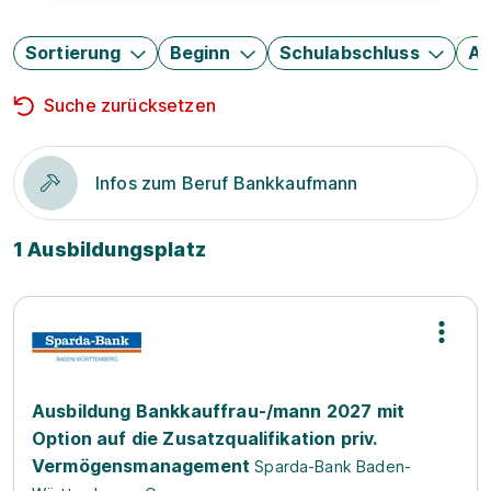
Sortierung
Beginn
Schulabschluss
Au
Suche zurücksetzen
Infos zum Beruf Bankkaufmann
1 Ausbildungsplatz
Ausbildung Bankkauffrau-/mann 2027 mit
Option auf die Zusatzqualifikation priv.
Vermögensmanagement
Sparda-Bank Baden-