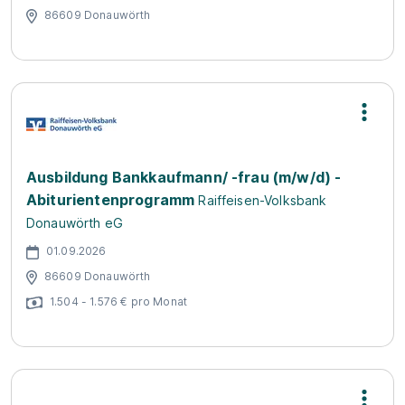
86609 Donauwörth
Ausbildung Bankkaufmann/ -frau (m/w/d) -
Abiturientenprogramm
Raiffeisen-Volksbank
Donauwörth eG
01.09.2026
86609 Donauwörth
1.504 - 1.576 € pro Monat