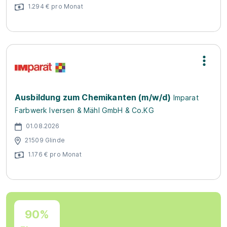
1.294 € pro Monat
Ausbildung zum Chemikanten (m/w/d)
Imparat
Farbwerk Iversen & Mähl GmbH & Co.KG
01.08.2026
21509 Glinde
1.176 € pro Monat
90%