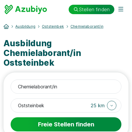
Stellen finden
Ausbildung
Oststeinbek
Chemielaborant/in
Ausbildung
Chemielaborant/in
Oststeinbek
25 km
Freie Stellen finden