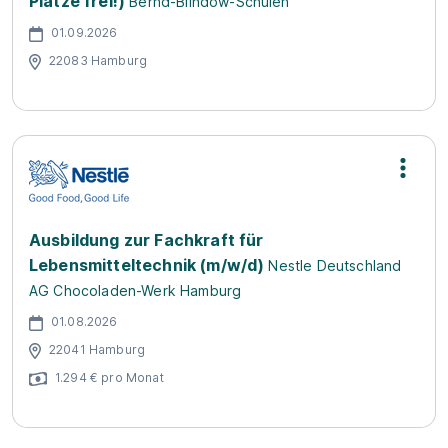
Plätze frei!)
Bernd-Blindow-Schulen
01.09.2026
22083 Hamburg
Ausbildung zur Fachkraft für
Lebensmitteltechnik (m/w/d)
Nestle Deutschland
AG Chocoladen-Werk Hamburg
01.08.2026
22041 Hamburg
1.294 € pro Monat