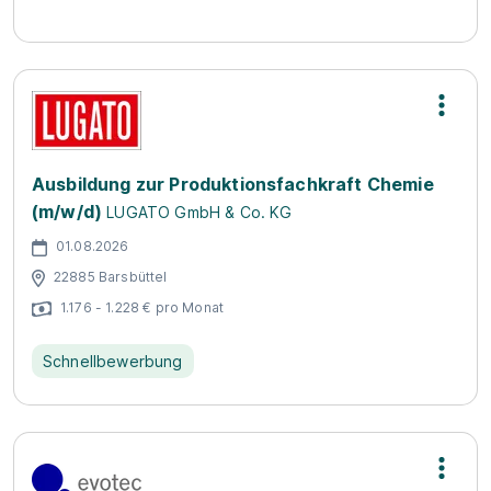
Ausbildung zur Produktionsfachkraft Chemie
(m/w/d)
LUGATO GmbH & Co. KG
01.08.2026
22885 Barsbüttel
1.176 - 1.228 € pro Monat
Schnellbewerbung