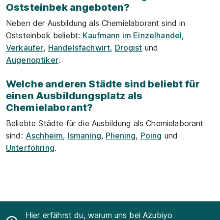
Oststeinbek angeboten?
Neben der Ausbildung als Chemielaborant sind in
Oststeinbek beliebt:
Kaufmann im Einzelhandel
,
Verkäufer
,
Handelsfachwirt
,
Drogist
und
Augenoptiker
.
Welche anderen Städte sind beliebt für
einen Ausbildungsplatz als
Chemielaborant?
Beliebte Städte für die Ausbildung als Chemielaborant
sind:
Aschheim
,
Ismaning
,
Pliening
,
Poing
und
Unterföhring
.
Hier erfährst du, warum uns bei Azubiyo