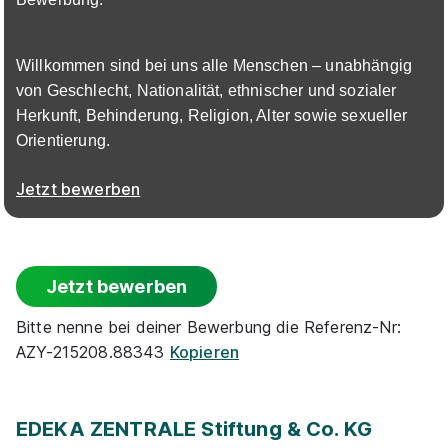
Ausbildung zum Fachverkäufer im
Lebensmittelhandwerk - Fachrichtung
Willkommen sind bei uns alle Menschen – unabhängig
Fleischerei
EDEKA
von Geschlecht, Nationalität, ethnischer und sozialer
01.09.2026
Herkunft, Behinderung, Religion, Alter sowie sexueller
86916 Kaufering
Orientierung.
Jetzt bewerben
Jetzt bewerben
Ausbildung zum Verkäufer (m/w/d)
C+C
Bitte nenne bei deiner Bewerbung die Referenz-Nr:
Großmarkt Augsburg
AZY-215208.88343
Kopieren
01.09.2026
86156 Augsburg
EDEKA ZENTRALE Stiftung & Co. KG