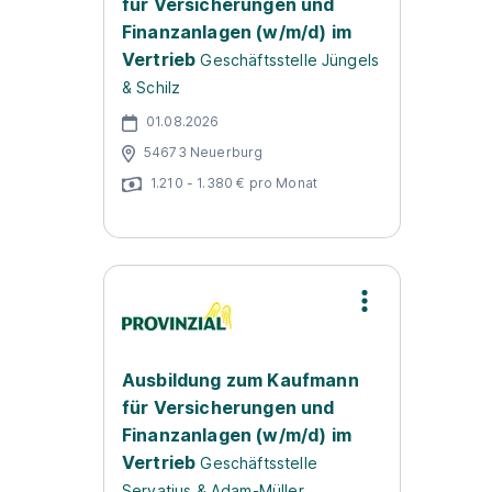
für Versicherungen und
Finanzanlagen (w/m/d) im
Vertrieb
Geschäftsstelle Jüngels
& Schilz
01.08.2026
54673 Neuerburg
1.210 - 1.380 € pro Monat
Ausbildung zum Kaufmann
für Versicherungen und
Finanzanlagen (w/m/d) im
Vertrieb
Geschäftsstelle
Servatius & Adam-Müller