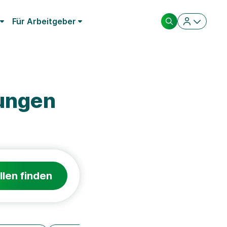
Für Arbeitgeber
rungen
llen finden