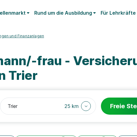
ellenmarkt
Rund um die Ausbildung
Für Lehrkräfte
ungen und Finanzanlagen
ann/-frau - Versiche
 Trier
Freie Ste
25 km