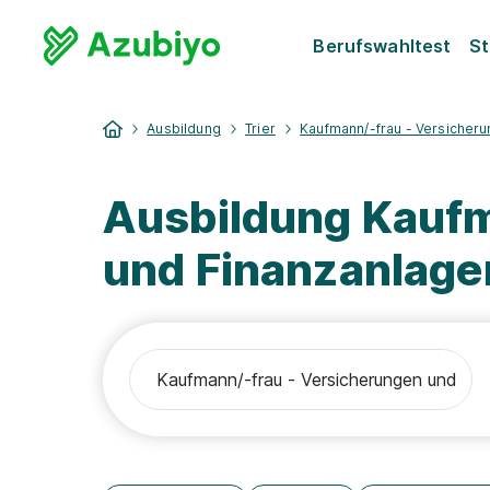
Berufswahltest
St
Ausbildung
Trier
Kaufmann/-frau - Versicher
Ausbildung Kaufm
und Finanzanlagen