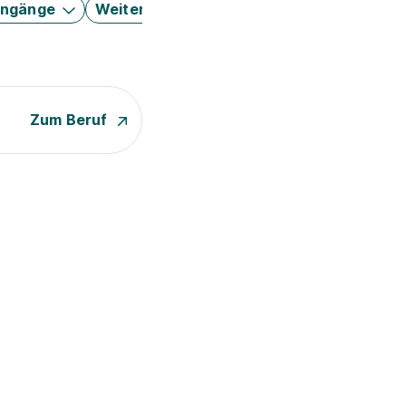
engänge
Weitere Filter
Zum Beruf