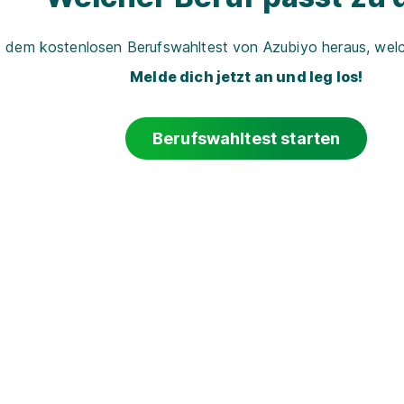
t dem kostenlosen Berufswahltest von Azubiyo heraus, welch
Melde dich jetzt an und leg los!
Berufswahltest starten