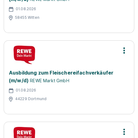
01.08.2026
58455 Witten
Ausbildung zum Fleischereifachverkäufer
(m/w/d)
REWE Markt GmbH
01.08.2026
44229 Dortmund