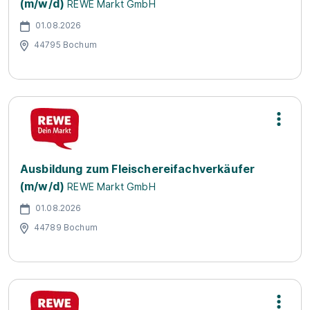
(m/w/d)
REWE Markt GmbH
01.08.2026
44795 Bochum
Ausbildung zum Fleischereifachverkäufer
(m/w/d)
REWE Markt GmbH
01.08.2026
44789 Bochum