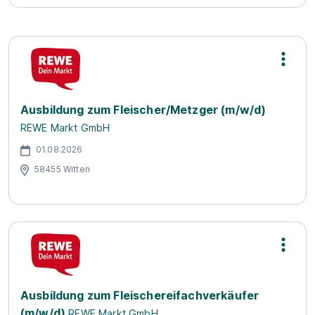
Ausbildung zum Fleischer/Metzger (m/w/d)
REWE Markt GmbH
01.08.2026
58455 Witten
Ausbildung zum Fleischereifachverkäufer
(m/w/d)
REWE Markt GmbH