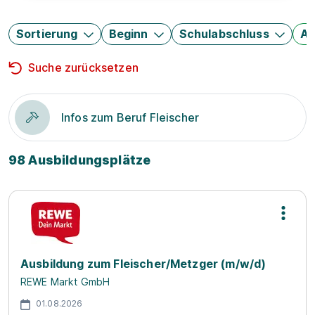
Sortierung
Beginn
Schulabschluss
Au
Suche zurücksetzen
Infos zum Beruf Fleischer
98 Ausbildungsplätze
Ausbildung zum Fleischer/Metzger (m/w/d)
REWE Markt GmbH
01.08.2026