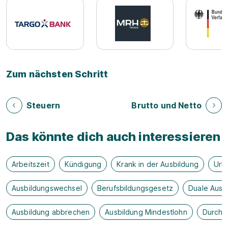
Zum nächsten Schritt
Steuern
Brutto und Netto
Das könnte dich auch interessieren
Arbeitszeit
Kündigung
Krank in der Ausbildung
Url
Ausbildungswechsel
Berufsbildungsgesetz
Duale Ausb
Ausbildung abbrechen
Ausbildung Mindestlohn
Durchs