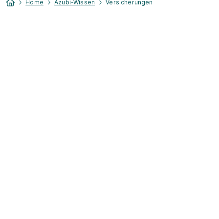
Home
Azubi-Wissen
Versicherungen