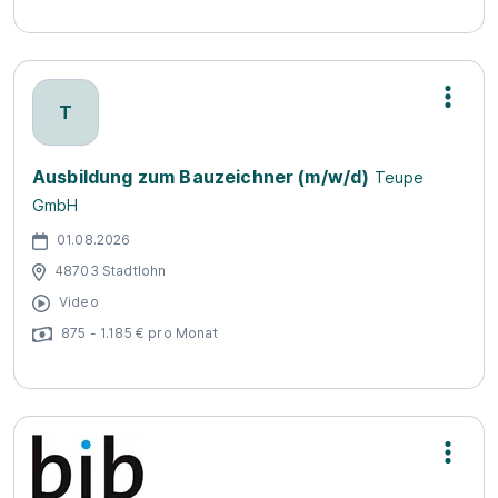
T
Ausbildung zum Bauzeichner (m/w/d)
Teupe
GmbH
01.08.2026
48703 Stadtlohn
Video
875 - 1.185 € pro Monat