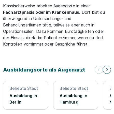
Klassischerweise arbeiten Augenärzte in einer
Facharztpraxis oder im Krankenhaus
. Dort bist du
überwiegend in Untersuchungs- und
Behandlungsräumen tätig, teilweise aber auch in
Operationssälen. Dazu kommen Bürotätigkeiten oder
der Einsatz direkt im Patientenzimmer, wenn du dort
Kontrollen vornimmst oder Gespräche führst.
Ausbildungsorte als Augenarzt
Beliebte Stadt
Beliebte Stadt
Be
Ausbildung in
Ausbildung in
Au
Berlin
Hamburg
M