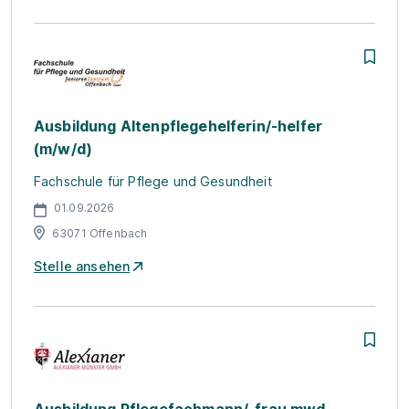
Ausbildung Altenpflegehelferin/-helfer
(m/w/d)
Fachschule für Pflege und Gesundheit
01.09.2026
63071 Offenbach
Stelle ansehen
Ausbildung Pflegefachmann/-frau mwd