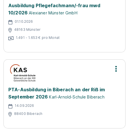
Ausbildung Pflegefachmann/-frau mwd
10/2026
Alexianer Münster GmbH
01.10.2026
48163 Münster
1.491 - 1.653 € pro Monat
PTA-Ausbildung in Biberach an der Riß im
September 2026
Karl-Arnold-Schule Biberach
14.09.2026
88400 Biberach