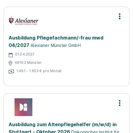
Ausbildung Pflegefachmann/-frau mwd
04/2027
Alexianer Münster GmbH
01.04.2027
48163 Münster
1.491 - 1.653 € pro Monat
Ausbildung zum Altenpflegehelfer (m/w/d) in
Stuttgart - Oktober 2026
Diakonisches Institut für