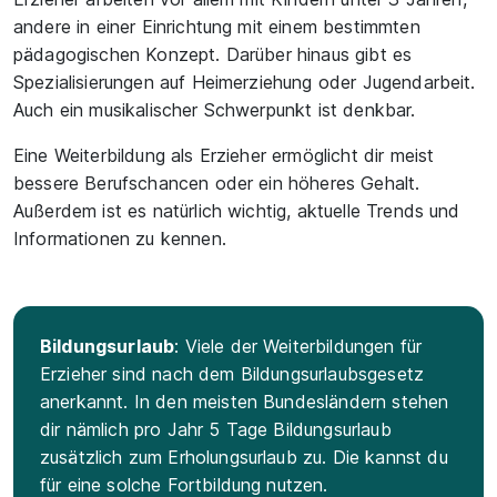
andere in einer Einrichtung mit einem bestimmten
pädagogischen Konzept. Darüber hinaus gibt es
Spezialisierungen auf Heimerziehung oder Jugendarbeit.
Auch ein musikalischer Schwerpunkt ist denkbar.
Eine Weiterbildung als Erzieher ermöglicht dir meist
bessere Berufschancen oder ein höheres Gehalt.
Außerdem ist es natürlich wichtig, aktuelle Trends und
Informationen zu kennen.
Bildungsurlaub
: Viele der Weiterbildungen für
Erzieher sind nach dem Bildungsurlaubsgesetz
anerkannt. In den meisten Bundesländern stehen
dir nämlich pro Jahr 5 Tage Bildungsurlaub
zusätzlich zum Erholungsurlaub zu. Die kannst du
für eine solche Fortbildung nutzen.