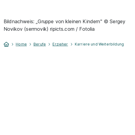
Bildnachweis: „Gruppe von kleinen Kindern" © Sergey
Novikov (serrnovik) ripicts.com / Fotolia
Home
Berufe
Erzieher
Karriere und Weiterbildung