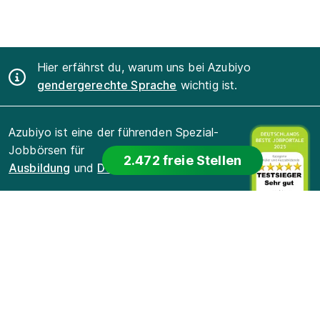
Hier erfährst du, warum uns bei Azubiyo
gendergerechte Sprache
wichtig ist.
Azubiyo ist eine der führenden Spezial-
Jobbörsen für
2.472 freie Stellen
Ausbildung
und
Duales Studium
.
Für Bewerber
Für Arbeitgeber