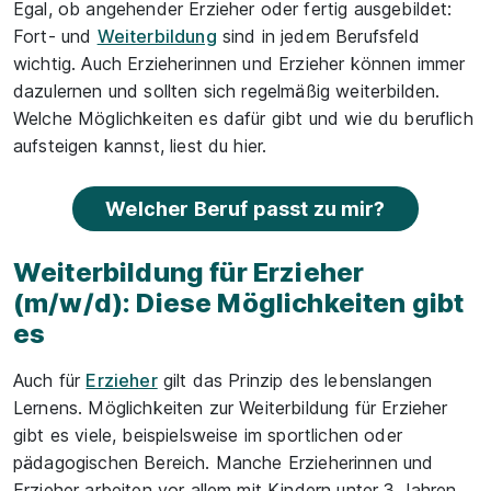
Egal, ob angehender Erzieher oder fertig ausgebildet:
Fort- und
Weiterbildung
sind in jedem Berufsfeld
wichtig. Auch Erzieherinnen und Erzieher können immer
dazulernen und sollten sich regelmäßig weiterbilden.
Welche Möglichkeiten es dafür gibt und wie du beruflich
aufsteigen kannst, liest du hier.
Welcher Beruf passt zu mir?
Weiterbildung für Erzieher
(m/w/d): Diese Möglichkeiten gibt
es
Auch für
Erzieher
gilt das Prinzip des lebenslangen
Lernens. Möglichkeiten zur Weiterbildung für Erzieher
gibt es viele, beispielsweise im sportlichen oder
pädagogischen Bereich. Manche Erzieherinnen und
Erzieher arbeiten vor allem mit Kindern unter 3 Jahren,