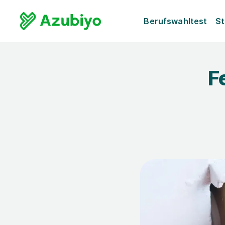
Berufswahltest
St
F