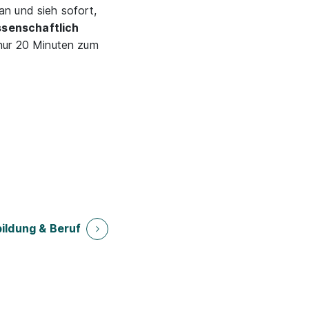
an und sieh sofort,
senschaftlich
nur 20 Minuten zum
ildung & Beruf