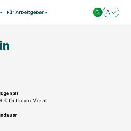
Für Arbeitgeber
in
gsgehalt
46 € brutto pro Monat
gsdauer