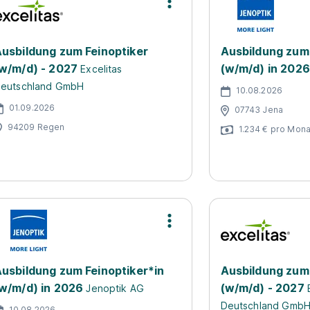
usbildung zum Feinoptiker
Ausbildung zum 
w/m/d) - 2027
(w/m/d) in 2026
Excelitas
eutschland GmbH
10.08.2026
01.09.2026
07743 Jena
94209 Regen
1.234 € pro Mona
usbildung zum Feinoptiker*in
Ausbildung zum 
w/m/d) in 2026
(w/m/d) - 2027
Jenoptik AG
Deutschland Gmb
10.08.2026