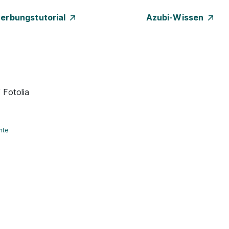
erbungstutorial
Azubi-Wissen
 Fotolia
hte