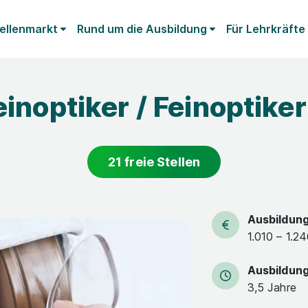
ellenmarkt
Rund um die Ausbildung
Für Lehrkräfte
einoptiker / Feinoptiker
21 freie Stellen
Ausbildun
1.010 – 1.2
Ausbildun
3,5 Jahre