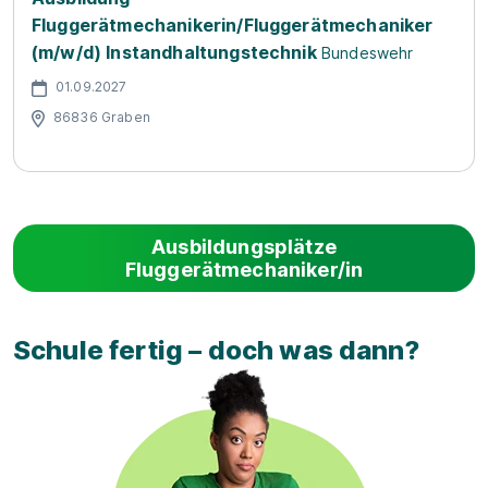
Fluggerätmechanikerin/Fluggerätmechaniker
(m/w/d) Instandhaltungstechnik
Bundeswehr
01.09.2027
86836 Graben
Ausbildungsplätze
Fluggerätmechaniker/in
Schule fertig – doch was dann?