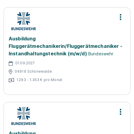
Ausbildung
Fluggerätmechanikerin/Fluggerätmechaniker -
Instandhaltungstechnik (m/w/d)
Bundeswehr
01.09.2027
04916 Schönewalde
1.293 - 1.453 € pro Monat
Ausbildung