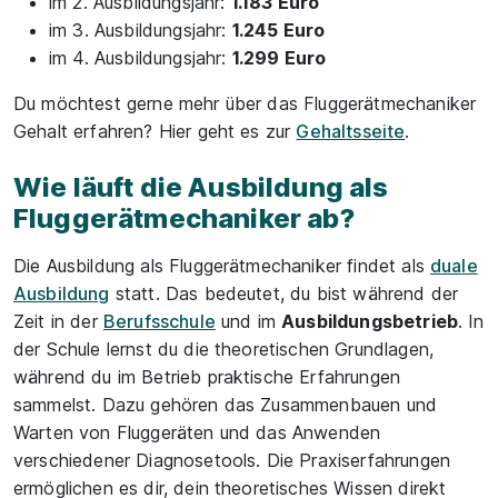
im 2. Ausbildungsjahr:
1.183 Euro
im 3. Ausbildungsjahr:
1.245 Euro
im 4. Ausbildungsjahr:
1.299 Euro
Du möchtest gerne mehr über das Fluggerätmechaniker
Gehalt erfahren? Hier geht es zur
Gehaltsseite
.
Wie läuft die Ausbildung als
Fluggerätmechaniker ab?
Die Ausbildung als Fluggerätmechaniker findet als
duale
Ausbildung
statt. Das bedeutet, du bist während der
Zeit in der
Berufsschule
und im
Ausbildungsbetrieb
. In
der Schule lernst du die theoretischen Grundlagen,
während du im Betrieb praktische Erfahrungen
sammelst. Dazu gehören das Zusammenbauen und
Warten von Fluggeräten und das Anwenden
verschiedener Diagnosetools. Die Praxiserfahrungen
ermöglichen es dir, dein theoretisches Wissen direkt