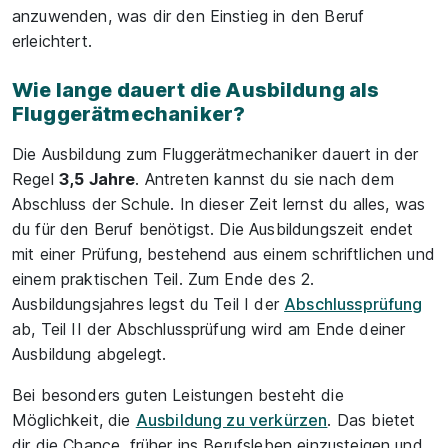
anzuwenden, was dir den Einstieg in den Beruf
erleichtert.
Wie lange dauert die Ausbildung als
Fluggerätmechaniker?
Die Ausbildung zum Fluggerätmechaniker dauert in der
Regel
3,5 Jahre
. Antreten kannst du sie nach dem
Abschluss der Schule. In dieser Zeit lernst du alles, was
du für den Beruf benötigst. Die Ausbildungszeit endet
mit einer Prüfung, bestehend aus einem schriftlichen und
einem praktischen Teil. Zum Ende des 2.
Ausbildungsjahres legst du Teil I der
Abschlussprüfung
ab, Teil II der Abschlussprüfung wird am Ende deiner
Ausbildung abgelegt.
Bei besonders guten Leistungen besteht die
Möglichkeit, die
Ausbildung zu verkürzen
. Das bietet
dir die Chance, früher ins Berufsleben einzusteigen und