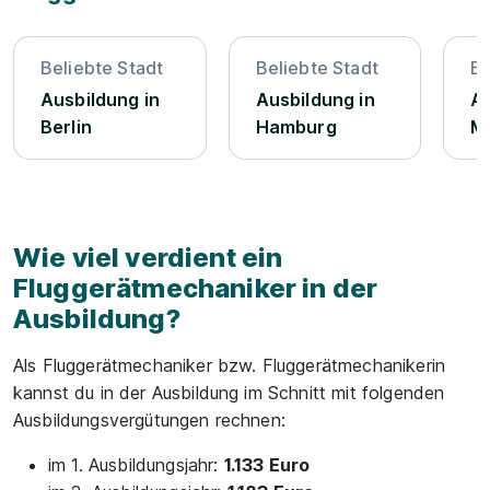
Beliebte Stadt
Beliebte Stadt
Be
Ausbildung in
Ausbildung in
Au
Berlin
Hamburg
M
Wie viel verdient ein
Fluggerätmechaniker in der
Ausbildung?
Als Fluggerätmechaniker bzw. Fluggerätmechanikerin
kannst du in der Ausbildung im Schnitt mit folgenden
Ausbildungsvergütungen rechnen:
im 1. Ausbildungsjahr:
1.133 Euro