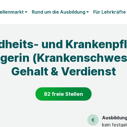
ellenmarkt
Rund um die Ausbildung
Für Lehrkräfte
heits- und Krankenpfl
egerin (Krankenschwes
Gehalt & Verdienst
82 freie Stellen
Ausbildun
kein festge