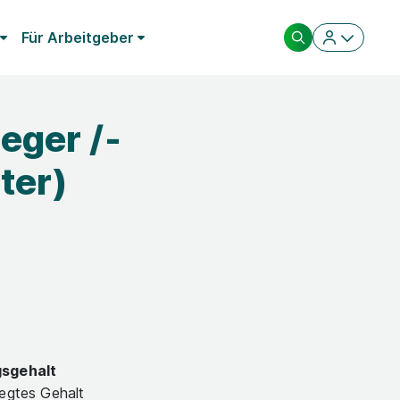
Für Arbeitgeber
eger /-
ter)
gsgehalt
legtes Gehalt