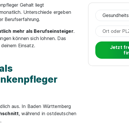
pfleger Gehalt liegt
monatlich. Unterschiede ergeben
er Berufserfahrung.
tlich mehr als Berufseinsteiger
.
dungen können sich lohnen. Das
 deinem Einsatz.
Jetzt fr
fi
als
ankenpfleger
edlich aus. In Baden Württemberg
hschnitt
, während in ostdeutschen
.