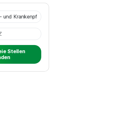
eie Stellen
nden