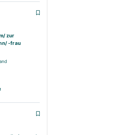
m/ zur
n/ -frau
and