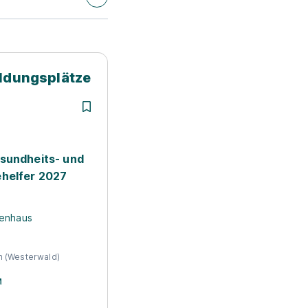
ildungsplätze
sundheits- und
helfer 2027
enhaus
 (Westerwald)