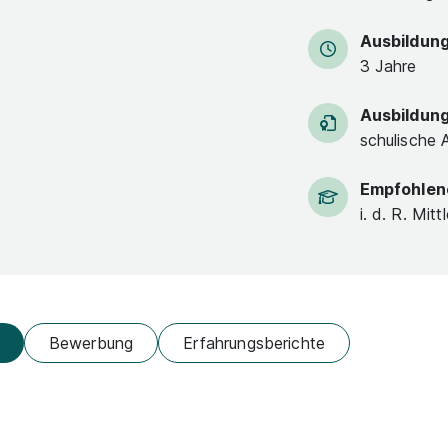
Ausbildun
3 Jahre
Ausbildun
schulische 
Empfohlen
i. d. R. Mitt
Bewerbung
Erfahrungsberichte