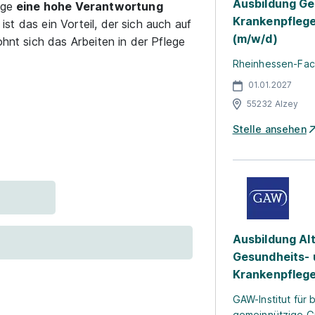
Ausbildung Ge
ege
eine hohe Verantwortung
Krankenpflege
 ist das ein Vorteil, der sich auch auf
(m/w/d)
ohnt sich das Arbeiten in der Pflege
Rheinhessen-Fach
01.01.2027
55232 Alzey
Stelle ansehen
Ausbildung Alt
Gesundheits-
Krankenpflege
GAW-Institut für 
gemeinnützige 