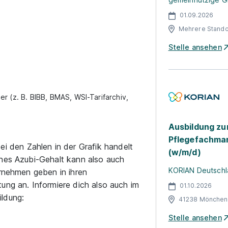
01.09.2026
Mehrere Stando
Stelle ansehen
r (z. B. BIBB, BMAS, WSI-Tarifarchiv,
Ausbildung zu
Pflegefachman
ei den Zahlen in der Grafik handelt
(w/m/d)
ches Azubi-Gehalt kann also auch
KORIAN Deutschl
ernehmen geben in ihren
ung an. Informiere dich also auch im
01.10.2026
ldung:
41238 Mönchen
Stelle ansehen