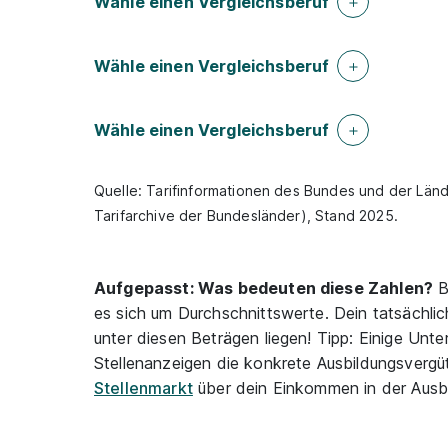
Wähle einen Vergleichsberuf
Wähle einen Vergleichsberuf
Wähle einen Vergleichsberuf
Quelle: Tarifinformationen des Bundes und der Lände
Tarifarchive der Bundesländer), Stand 2025.
Aufgepasst: Was bedeuten diese Zahlen?
B
es sich um Durchschnittswerte. Dein tatsächli
unter diesen Beträgen liegen! Tipp: Einige Unt
Stellenanzeigen die konkrete Ausbildungsvergüt
Stellenmarkt
über dein Einkommen in der Ausbi