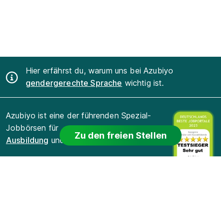
Hier erfährst du, warum uns bei Azubiyo
gendergerechte Sprache
wichtig ist.
Azubiyo ist eine der führenden Spezial-
Jobbörsen für
Zu den freien Stellen
Ausbildung
und
Duales Studium
.
Für Bewerber