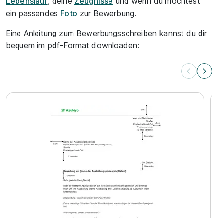
Lebenslauf
, deine
Zeugnisse
und wenn du möchtest
ein passendes
Foto
zur Bewerbung.
Eine Anleitung zum Bewerbungsschreiben kannst du dir
bequem im pdf-Format downloaden: