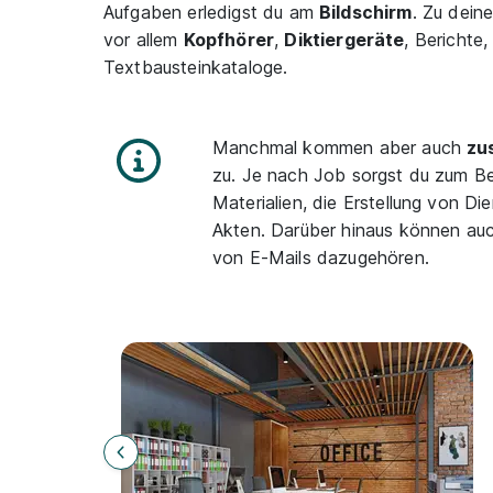
Aufgaben erledigst du am
Bildschirm
. Zu dein
vor allem
Kopfhörer
,
Diktiergeräte
, Berichte
Textbausteinkataloge.
Manchmal kommen aber auch
zu
zu. Je nach Job sorgst du zum Bei
Materialien, die Erstellung von D
Akten. Darüber hinaus können auc
von E-Mails dazugehören.