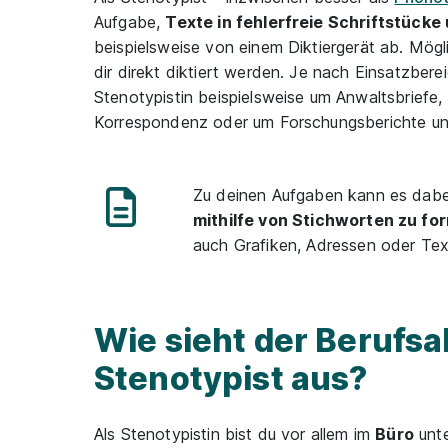
Aufgabe,
Texte in fehlerfreie Schriftstück
beispielsweise von einem Diktiergerät ab. Mögli
dir direkt diktiert werden. Je nach Einsatzbere
Stenotypistin beispielsweise um Anwaltsbriefe,
Korrespondenz oder um Forschungsberichte un
Zu deinen Aufgaben kann es dabe
mithilfe von Stichworten zu fo
auch Grafiken, Adressen oder Text
Wie sieht der Berufsal
Stenotypist aus?
Als Stenotypistin bist du vor allem im
Büro
unte