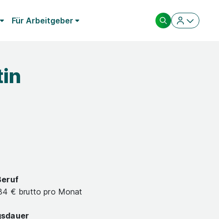
Für Arbeitgeber
tin
Beruf
34 € brutto pro Monat
gsdauer