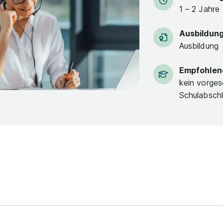
1 – 2 Jahre
Ausbildun
Ausbildung
Empfohlen
kein vorges
Schulabsch