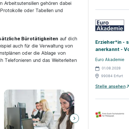
en Arbeitsutensilien gehören dabei
, Protokolle oder Tabellen und
sätzliche Bürotätigkeiten
auf dich
Erzieher*in - s
spiel auch für die Verwaltung von
anerkannt - Vo
ienstplänen oder die Ablage von
Euro Akademie
h Telefonieren und das Weiterleiten
01.08.2028
99084 Erfurt
Stelle ansehen