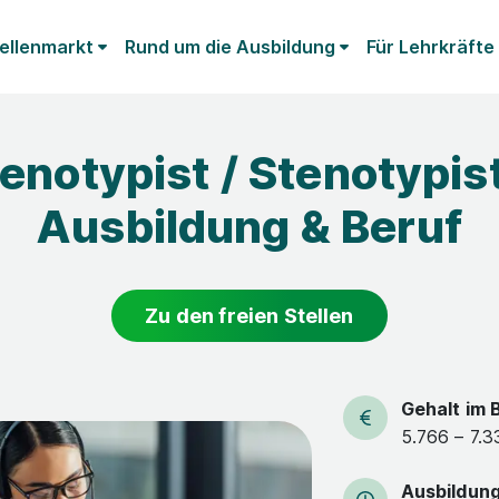
ellenmarkt
Rund um die Ausbildung
Für Lehrkräfte
enotypist / Stenotypis
Ausbildung & Beruf
Zu den freien Stellen
Gehalt im 
5.766 – 7.3
Ausbildun