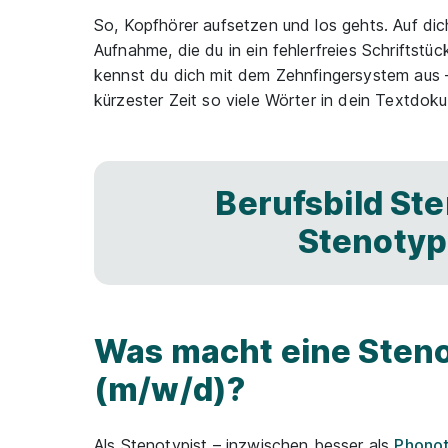
So, Kopfhörer aufsetzen und los gehts. Auf dic
Aufnahme, die du in ein fehlerfreies Schriftst
kennst du dich mit dem Zehnfingersystem aus – 
kürzester Zeit so viele Wörter in dein Textdok
Berufsbild Ste
Stenotyp
Was macht eine Steno
(m/w/d)?
Als Stenotypist – inzwischen besser als
Phonot