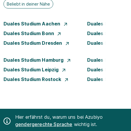
Beliebt in deiner Nähe
Duales Studium Aachen
Duales Studium A
Duales Studium Bonn
Duales Studium 
Duales Studium Dresden
Duales Studium D
Duales Studium Hamburg
Duales Studium H
Duales Studium Leipzig
Duales Studium 
Duales Studium Rostock
Duales Studium S
Hier erfährst du, warum uns bei Azubiyo
gendergerechte Sprache
wichtig ist.