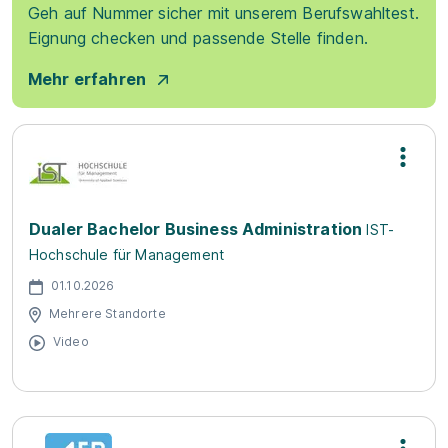
Geh auf Nummer sicher mit unserem Berufswahltest.
Eignung checken und passende Stelle finden.
Mehr erfahren
Dualer Bachelor Business Administration
IST-
Hochschule für Management
01.10.2026
Mehrere Standorte
Video