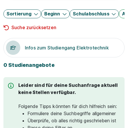
Sortierung
Beginn
Schulabschluss
Au
Suche zurücksetzen
Infos zum Studiengang Elektrotechnik
0 Studienangebote
Leider sind für deine Suchanfrage aktuell
keine Stellen verfügbar.
Folgende Tipps könnten für dich hilfreich sein:
Formuliere deine Suchbegriffe allgemeiner
Überprüfe, ob alles richtig geschrieben ist
Passe deine Filter an