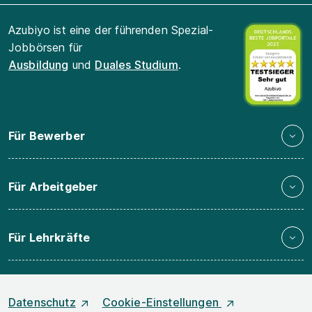
Azubiyo ist eine der führenden Spezial-
Jobbörsen für
Ausbildung
und
Duales Studium
.
Für Bewerber
Für Arbeitgeber
Für Lehrkräfte
Datenschutz
Cookie-Einstellungen