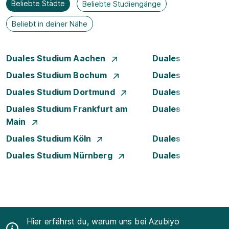
Beliebte Städte
Beliebte Studiengänge
Beliebt in deiner Nähe
Duales Studium Aachen
Duales Studium A
Duales Studium Bochum
Duales Studium B
Duales Studium Dortmund
Duales Studium D
Duales Studium Frankfurt am
Duales Studium 
Main
Duales Studium Köln
Duales Studium Le
Duales Studium Nürnberg
Duales Studium R
Hier erfährst du, warum uns bei Azubiyo