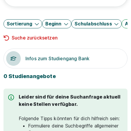
Sortierung
Beginn
Schulabschluss
Au
Suche zurücksetzen
Infos zum Studiengang Bank
0 Studienangebote
Leider sind für deine Suchanfrage aktuell
keine Stellen verfügbar.
Folgende Tipps könnten für dich hilfreich sein:
Formuliere deine Suchbegriffe allgemeiner