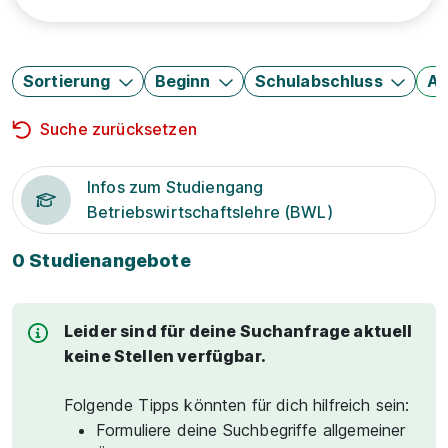
Sortierung
Beginn
Schulabschluss
Au
Suche zurücksetzen
Infos zum Studiengang
Betriebswirtschaftslehre (BWL)
0 Studienangebote
Leider sind für deine Suchanfrage aktuell
keine Stellen verfügbar.
Folgende Tipps könnten für dich hilfreich sein:
Formuliere deine Suchbegriffe allgemeiner