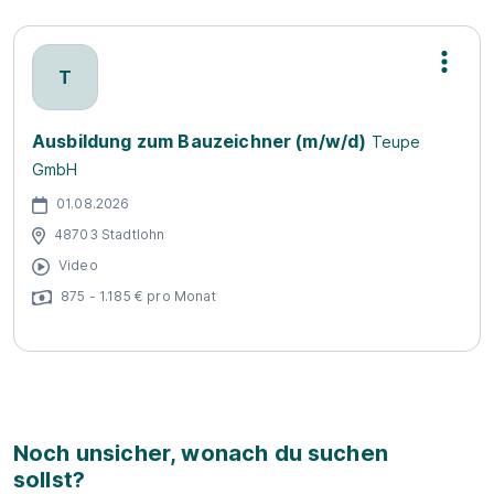
T
Ausbildung zum Bauzeichner (m/w/d)
Teupe
GmbH
01.08.2026
48703 Stadtlohn
Video
875 - 1.185 € pro Monat
Noch unsicher, wonach du suchen
sollst?