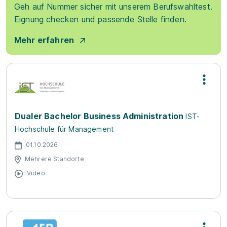
Geh auf Nummer sicher mit unserem Berufswahltest.
Eignung checken und passende Stelle finden.
Mehr erfahren
Dualer Bachelor Business Administration
IST-
Hochschule für Management
01.10.2026
Mehrere Standorte
Video