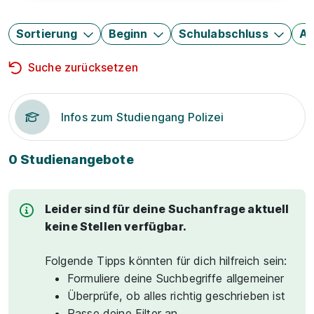
Sortierung
Beginn
Schulabschluss
Au
Suche zurücksetzen
Infos zum Studiengang Polizei
0 Studienangebote
Leider sind für deine Suchanfrage aktuell
keine Stellen verfügbar.
Folgende Tipps könnten für dich hilfreich sein:
Formuliere deine Suchbegriffe allgemeiner
Überprüfe, ob alles richtig geschrieben ist
Passe deine Filter an