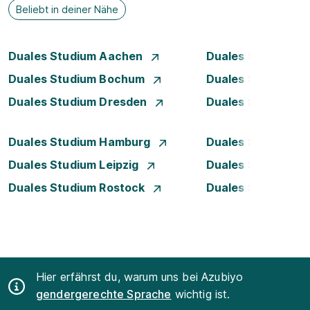
Beliebt in deiner Nähe
Duales Studium Aachen
Duales Studium A
Duales Studium Bochum
Duales Studium B
Duales Studium Dresden
Duales Studium D
Duales Studium Hamburg
Duales Studium H
Duales Studium Leipzig
Duales Studium 
Duales Studium Rostock
Duales Studium S
Hier erfährst du, warum uns bei Azubiyo
gendergerechte Sprache
wichtig ist.