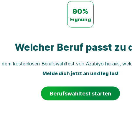
90%
Eignung
Welcher Beruf passt zu d
t dem kostenlosen Berufswahltest von Azubiyo heraus, welch
Melde dich jetzt an und leg los!
Berufswahltest starten