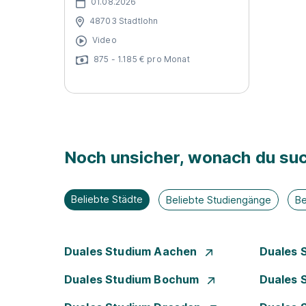
01.08.2026
48703 Stadtlohn
Video
875 - 1.185 € pro Monat
Noch unsicher, wonach du suc
Beliebte Städte
Beliebte Studiengänge
Be
Duales Studium Aachen
Duales 
Duales Studium Bochum
Duales 