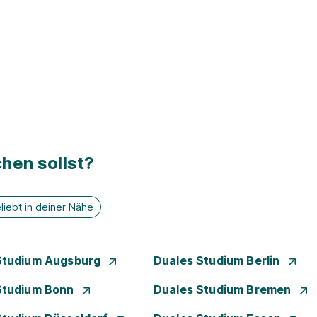
hen sollst?
liebt in deiner Nähe
Studium Augsburg
Duales Studium Berlin
Studium Bonn
Duales Studium Bremen