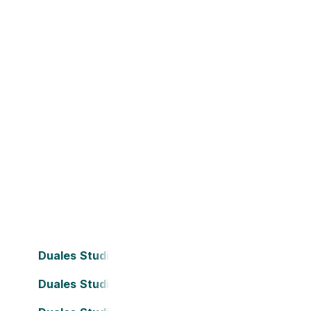
Duales Studium Bielefeld
Duales Studium Dortmund