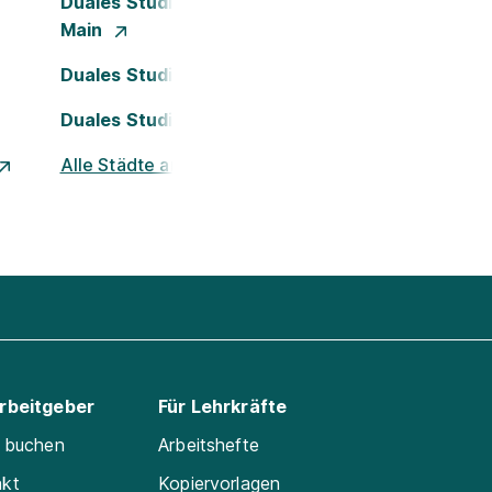
Duales Studium Frankfurt am
Main
Duales Studium Köln
Duales Studium Nürnberg
Alle Städte ansehen
Arbeitgeber
Für Lehrkräfte
e buchen
Arbeitshefte
akt
Kopiervorlagen