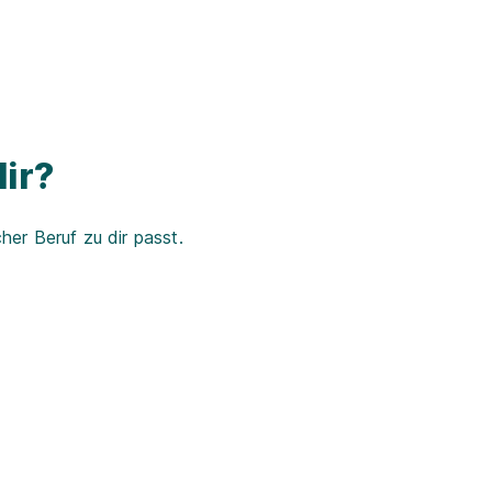
ir?
er Beruf zu dir passt.