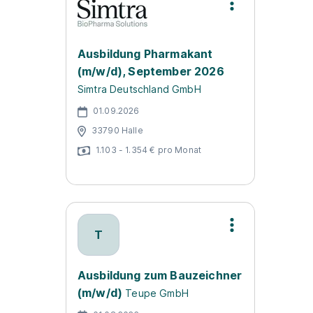
Ausbildung Pharmakant
(m/w/d), September 2026
Simtra Deutschland GmbH
01.09.2026
33790 Halle
1.103 - 1.354 € pro Monat
T
Ausbildung zum Bauzeichner
(m/w/d)
Teupe GmbH