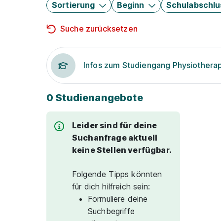
Sortierung
Beginn
Schulabschlu
Suche zurücksetzen
Infos zum Studiengang Physiothera
0 Studienangebote
Leider sind für deine
Suchanfrage aktuell
keine Stellen verfügbar.
Folgende Tipps könnten
für dich hilfreich sein:
Formuliere deine
Suchbegriffe