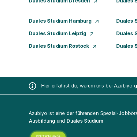
Duales Studium Dresden
Duales 
Duales Studium Hamburg
Duales 
Duales Studium Leipzig
Duales 
Duales Studium Rostock
Duales 
Hier erfährst du, warum uns bei Azubiyo
g
Azubiyo ist eine der führenden Spezial-Jobbör
Ausbildung
und
Duales Studium
.