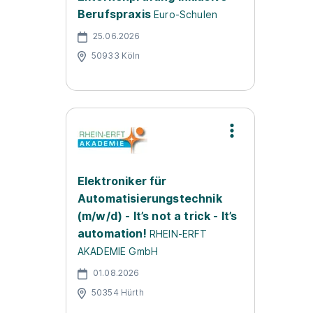
Berufspraxis
Euro-Schulen
25.06.2026
50933 Köln
Elektroniker für
Automatisierungstechnik
(m/w/d) - It’s not a trick - It’s
automation!
RHEIN-ERFT
AKADEMIE GmbH
01.08.2026
50354 Hürth