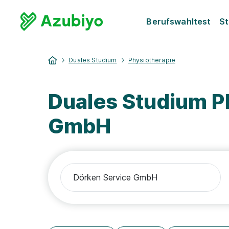
Berufswahltest
St
Duales Studium
Physiotherapie
Duales Studium P
GmbH