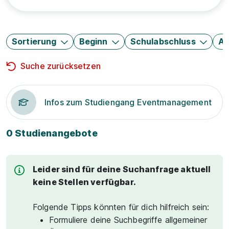
Sortierung
Beginn
Schulabschluss
Au
Suche zurücksetzen
Infos zum Studiengang Eventmanagement
0 Studienangebote
Leider sind für deine Suchanfrage aktuell
keine Stellen verfügbar.
Folgende Tipps könnten für dich hilfreich sein:
Formuliere deine Suchbegriffe allgemeiner