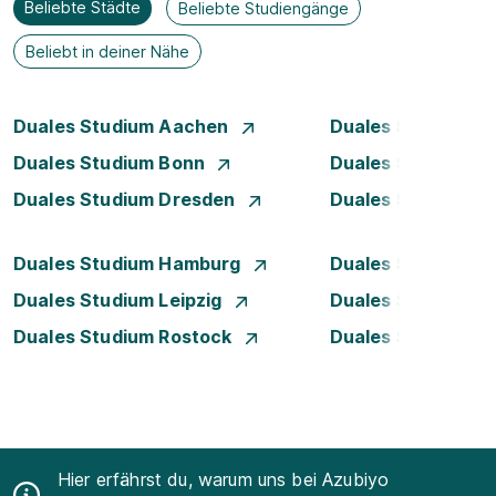
Beliebte Städte
Beliebte Studiengänge
Beliebt in deiner Nähe
Duales Studium Aachen
Duales Studium A
Duales Studium Bonn
Duales Studium 
Duales Studium Dresden
Duales Studium D
Duales Studium Hamburg
Duales Studium H
Duales Studium Leipzig
Duales Studium 
Duales Studium Rostock
Duales Studium S
Hier erfährst du, warum uns bei Azubiyo