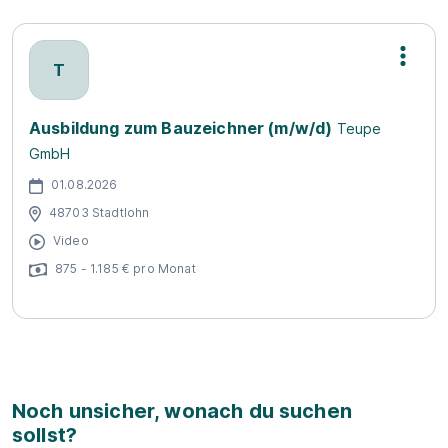
T
Ausbildung zum Bauzeichner (m/w/d)
Teupe
GmbH
01.08.2026
48703 Stadtlohn
Video
875 - 1.185 € pro Monat
Noch unsicher, wonach du suchen
sollst?