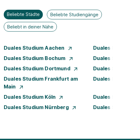
Beliebte Städte
Beliebte Studiengänge
Beliebt in deiner Nähe
Duales Studium Aachen
Duales Studium A
Duales Studium Bochum
Duales Studium B
Duales Studium Dortmund
Duales Studium D
Duales Studium Frankfurt am
Duales Studium 
Main
Duales Studium Köln
Duales Studium Le
Duales Studium Nürnberg
Duales Studium S