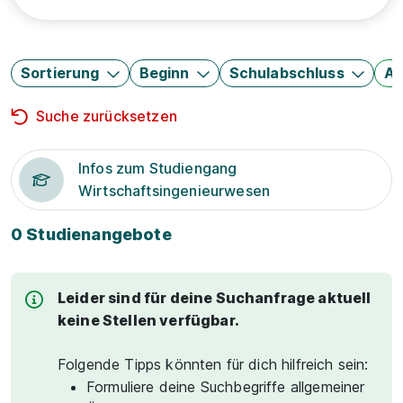
Sortierung
Beginn
Schulabschluss
Au
Suche zurücksetzen
Infos zum Studiengang
Wirtschaftsingenieurwesen
0 Studienangebote
Leider sind für deine Suchanfrage aktuell
keine Stellen verfügbar.
Folgende Tipps könnten für dich hilfreich sein:
Formuliere deine Suchbegriffe allgemeiner