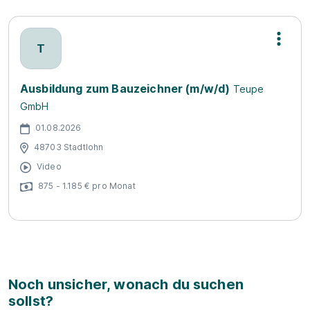
T
Ausbildung zum Bauzeichner (m/w/d)
Teupe
GmbH
01.08.2026
48703 Stadtlohn
Video
875 - 1.185 € pro Monat
Noch unsicher, wonach du suchen
sollst?