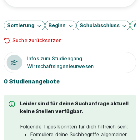
Sortierung
Beginn
Schulabschluss
Au
Suche zurücksetzen
Infos zum Studiengang
Wirtschaftsingenieurwesen
0 Studienangebote
Leider sind für deine Suchanfrage aktuell
keine Stellen verfügbar.
Folgende Tipps könnten für dich hilfreich sein:
Formuliere deine Suchbegriffe allgemeiner