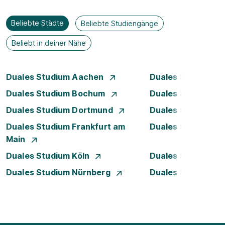
Beliebte Städte
Beliebte Studiengänge
Beliebt in deiner Nähe
Duales Studium Aachen
Duales Studium A
Duales Studium Bochum
Duales Studium B
Duales Studium Dortmund
Duales Studium D
Duales Studium Frankfurt am
Duales Studium 
Main
Duales Studium Köln
Duales Studium Le
Duales Studium Nürnberg
Duales Studium R