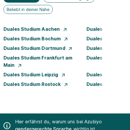
Beliebt in deiner Nähe
Duales Studium Aachen
Duales Studium A
Duales Studium Bochum
Duales Studium B
Duales Studium Dortmund
Duales Studium D
Duales Studium Frankfurt am
Duales Studium H
Main
Duales Studium Leipzig
Duales Studium 
Duales Studium Rostock
Duales Studium S
Hier erfährst du, warum uns bei Azubiyo
gendergerechte Sprache
wichtig ist.