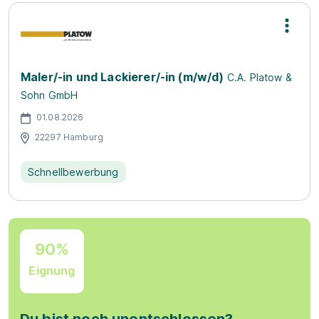
Maler/-in und Lackierer/-in (m/w/d)
C.A. Platow &
Sohn GmbH
01.08.2026
22297 Hamburg
Schnellbewerbung
90%
Eignung