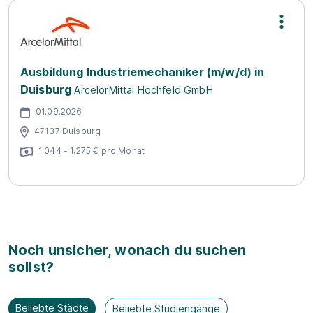
Ausbildung Industriemechaniker (m/w/d) in
Duisburg
ArcelorMittal Hochfeld GmbH
01.09.2026
47137 Duisburg
1.044 - 1.275 € pro Monat
Noch unsicher, wonach du suchen
sollst?
Beliebte Städte
Beliebte Studiengänge