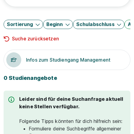
Sortierung
Beginn
Schulabschluss
Au
Suche zurücksetzen
Infos zum Studiengang Management
0 Studienangebote
Leider sind für deine Suchanfrage aktuell
keine Stellen verfügbar.
Folgende Tipps könnten für dich hilfreich sein:
Formuliere deine Suchbegriffe allgemeiner