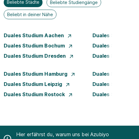
Beliebte Städte
Beliebte Studiengänge
Beliebt in deiner Nähe
Duales Studium Aachen
Duales Studium A
Duales Studium Bochum
Duales Studium B
Duales Studium Dresden
Duales Studium D
Duales Studium Hamburg
Duales Studium H
Duales Studium Leipzig
Duales Studium 
Duales Studium Rostock
Duales Studium S
Hier erfährst du, warum uns bei Azubiyo