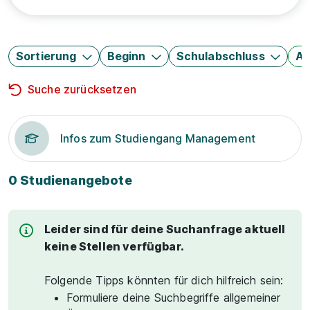
Sortierung
Beginn
Schulabschluss
Au
Suche zurücksetzen
Infos zum Studiengang Management
0 Studienangebote
Leider sind für deine Suchanfrage aktuell
keine Stellen verfügbar.
Folgende Tipps könnten für dich hilfreich sein:
Formuliere deine Suchbegriffe allgemeiner