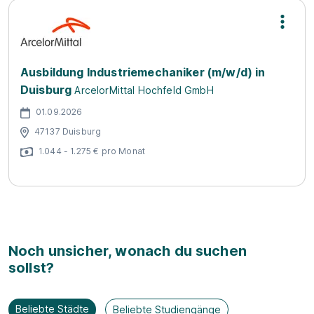
Ausbildung Industriemechaniker (m/w/d) in
Duisburg
ArcelorMittal Hochfeld GmbH
01.09.2026
47137 Duisburg
1.044 - 1.275 € pro Monat
Noch unsicher, wonach du suchen
sollst?
Beliebte Städte
Beliebte Studiengänge