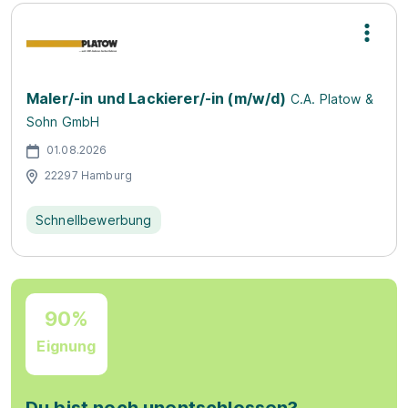
Maler/-in und Lackierer/-in (m/w/d)
C.A. Platow &
Sohn GmbH
01.08.2026
22297 Hamburg
Schnellbewerbung
90%
Eignung