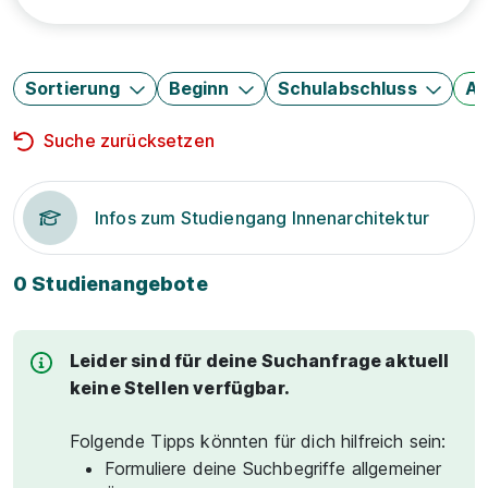
Sortierung
Beginn
Schulabschluss
Au
Suche zurücksetzen
Infos zum Studiengang Innenarchitektur
0 Studienangebote
Leider sind für deine Suchanfrage aktuell
keine Stellen verfügbar.
Folgende Tipps könnten für dich hilfreich sein:
Formuliere deine Suchbegriffe allgemeiner