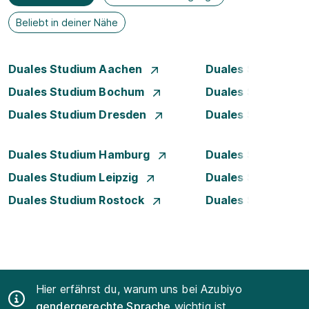
Beliebt in deiner Nähe
Duales Studium Aachen
Duales Studium A
Duales Studium Bochum
Duales Studium B
Duales Studium Dresden
Duales Studium D
Duales Studium Hamburg
Duales Studium H
Duales Studium Leipzig
Duales Studium 
Duales Studium Rostock
Duales Studium S
Hier erfährst du, warum uns bei Azubiyo
gendergerechte Sprache
wichtig ist.