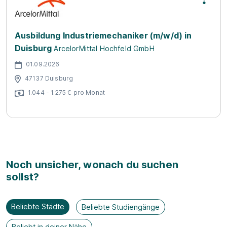
Ausbildung Industriemechaniker (m/w/d) in
Duisburg
ArcelorMittal Hochfeld GmbH
01.09.2026
47137 Duisburg
1.044 - 1.275 € pro Monat
Noch unsicher, wonach du suchen
sollst?
Beliebte Städte
Beliebte Studiengänge
Beliebt in deiner Nähe