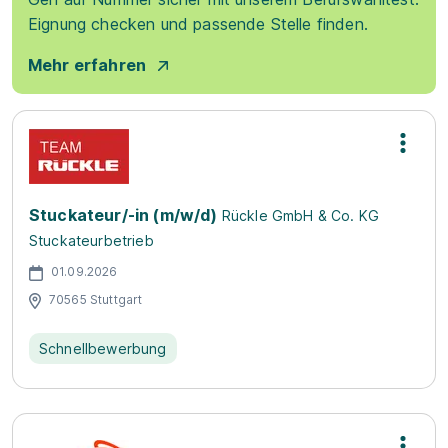
Eignung checken und passende Stelle finden.
Mehr erfahren
Stuckateur/-in (m/w/d)
Rückle GmbH & Co. KG
Stuckateurbetrieb
01.09.2026
70565 Stuttgart
Schnellbewerbung