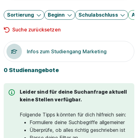
Sortierung
Beginn
Schulabschluss
Au
Suche zurücksetzen
Infos zum Studiengang Marketing
0 Studienangebote
Leider sind für deine Suchanfrage aktuell
keine Stellen verfügbar.
Folgende Tipps könnten für dich hilfreich sein:
Formuliere deine Suchbegriffe allgemeiner
Überprüfe, ob alles richtig geschrieben ist
Passe deine Filter an