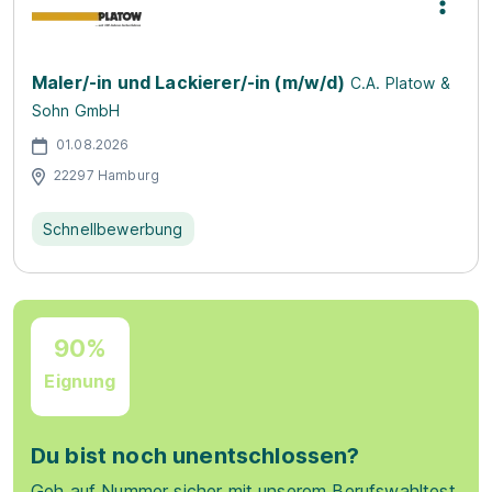
Maler/-in und Lackierer/-in (m/w/d)
C.A. Platow &
Sohn GmbH
01.08.2026
22297 Hamburg
Schnellbewerbung
90%
Eignung
Du bist noch unentschlossen?
Geh auf Nummer sicher mit unserem Berufswahltest.