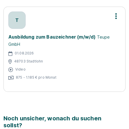
T
Ausbildung zum Bauzeichner (m/w/d)
Teupe
GmbH
01.08.2026
48703 Stadtlohn
Video
875 - 1.185 € pro Monat
Noch unsicher, wonach du suchen
sollst?