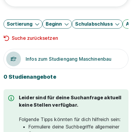
Sortierung
Beginn
Schulabschluss
Au
Suche zurücksetzen
Infos zum Studiengang Maschinenbau
0 Studienangebote
Leider sind für deine Suchanfrage aktuell
keine Stellen verfügbar.
Folgende Tipps könnten für dich hilfreich sein:
Formuliere deine Suchbegriffe allgemeiner