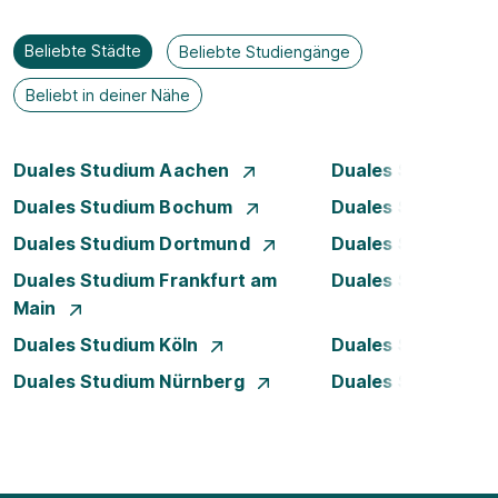
Beliebte Städte
Beliebte Studiengänge
Beliebt in deiner Nähe
Duales Studium Aachen
Duales Studium A
Duales Studium Bochum
Duales Studium B
Duales Studium Dortmund
Duales Studium D
Duales Studium Frankfurt am
Duales Studium 
Main
Duales Studium Köln
Duales Studium Le
Duales Studium Nürnberg
Duales Studium R