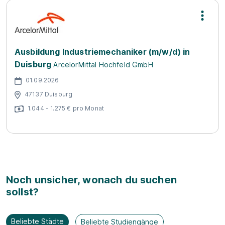
Ausbildung Industriemechaniker (m/w/d) in
Duisburg
ArcelorMittal Hochfeld GmbH
01.09.2026
47137 Duisburg
1.044 - 1.275 € pro Monat
Noch unsicher, wonach du suchen
sollst?
Beliebte Städte
Beliebte Studiengänge