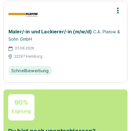
Maler/-in und Lackierer/-in (m/w/d)
C.A. Platow &
Sohn GmbH
01.08.2026
22297 Hamburg
Schnellbewerbung
90%
Eignung