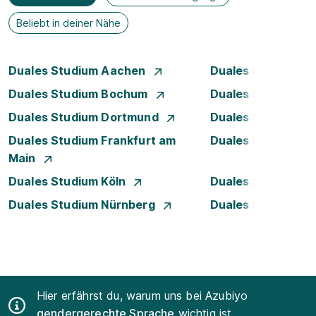
Beliebt in deiner Nähe
Duales Studium Aachen
Duales Studium A
Duales Studium Bochum
Duales Studium B
Duales Studium Dortmund
Duales Studium D
Duales Studium Frankfurt am
Duales Studium 
Main
Duales Studium Köln
Duales Studium Le
Duales Studium Nürnberg
Duales Studium R
Hier erfährst du, warum uns bei Azubiyo
gendergerechte Sprache
wichtig ist.