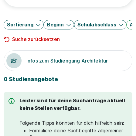
Sortierung
Beginn
Schulabschluss
Au
Suche zurücksetzen
Infos zum Studiengang Architektur
0 Studienangebote
Leider sind für deine Suchanfrage aktuell
keine Stellen verfügbar.
Folgende Tipps könnten für dich hilfreich sein:
Formuliere deine Suchbegriffe allgemeiner