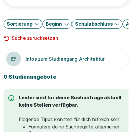
Sortierung
Beginn
Schulabschluss
Au
Suche zurücksetzen
Infos zum Studiengang Architektur
0 Studienangebote
Leider sind für deine Suchanfrage aktuell
keine Stellen verfügbar.
Folgende Tipps könnten für dich hilfreich sein:
Formuliere deine Suchbegriffe allgemeiner