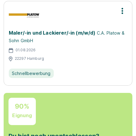
Maler/-in und Lackierer/-in (m/w/d)
C.A. Platow &
Sohn GmbH
01.08.2026
22297 Hamburg
Schnellbewerbung
90%
Eignung