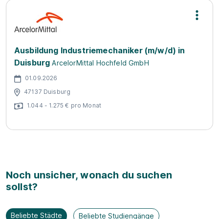
Ausbildung Industriemechaniker (m/w/d) in
Duisburg
ArcelorMittal Hochfeld GmbH
01.09.2026
47137 Duisburg
1.044 - 1.275 € pro Monat
Noch unsicher, wonach du suchen
sollst?
Beliebte Städte
Beliebte Studiengänge