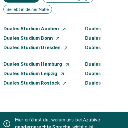
Beliebt in deiner Nähe
Duales Studium Aachen
Duales Studium A
Duales Studium Bonn
Duales Studium 
Duales Studium Dresden
Duales Studium D
Duales Studium Hamburg
Duales Studium H
Duales Studium Leipzig
Duales Studium 
Duales Studium Rostock
Duales Studium S
Hier erfährst du, warum uns bei Azubiyo
gendergerechte Sprache
wichtig ist.