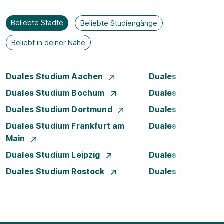
Beliebte Städte
Beliebte Studiengänge
Beliebt in deiner Nähe
Duales Studium Aachen
Duales Studium A
Duales Studium Bochum
Duales Studium B
Duales Studium Dortmund
Duales Studium D
Duales Studium Frankfurt am
Duales Studium 
Main
Duales Studium Leipzig
Duales Studium 
Duales Studium Rostock
Duales Studium S