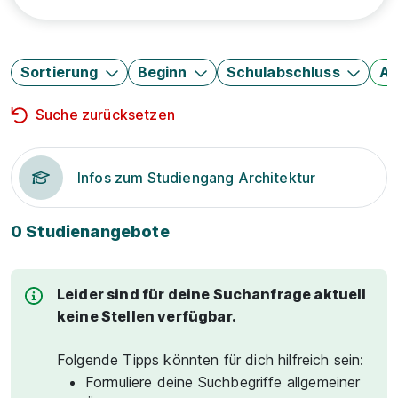
Sortierung
Beginn
Schulabschluss
Au
Suche zurücksetzen
Infos zum Studiengang Architektur
0 Studienangebote
Leider sind für deine Suchanfrage aktuell
keine Stellen verfügbar.
Folgende Tipps könnten für dich hilfreich sein:
Formuliere deine Suchbegriffe allgemeiner