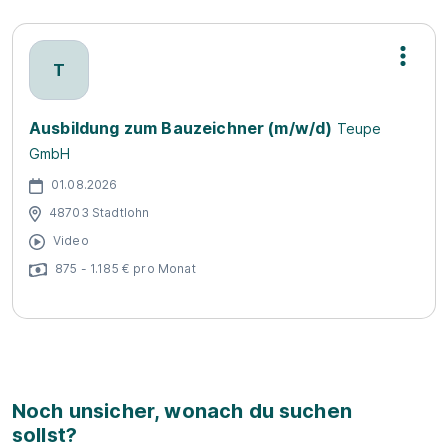
T
Ausbildung zum Bauzeichner (m/w/d)
Teupe
GmbH
01.08.2026
48703 Stadtlohn
Video
875 - 1.185 € pro Monat
Noch unsicher, wonach du suchen
sollst?