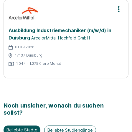
Ausbildung Industriemechaniker (m/w/d) in
Duisburg
ArcelorMittal Hochfeld GmbH
01.09.2026
47137 Duisburg
1.044 - 1.275 € pro Monat
Noch unsicher, wonach du suchen
sollst?
Beliebte Städte
Beliebte Studiengänge