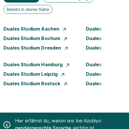
Beliebt in deiner Nähe
Duales Studium Aachen
Duales Studium A
Duales Studium Bochum
Duales Studium B
Duales Studium Dresden
Duales Studium D
Duales Studium Hamburg
Duales Studium H
Duales Studium Leipzig
Duales Studium 
Duales Studium Rostock
Duales Studium S
Hier erfährst du, warum uns bei Azubiyo
gendergerechte Sprache
wichtig ist.