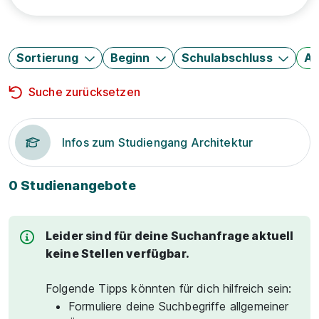
Sortierung
Beginn
Schulabschluss
Au
Suche zurücksetzen
Infos zum Studiengang Architektur
0 Studienangebote
Leider sind für deine Suchanfrage aktuell
keine Stellen verfügbar.
Folgende Tipps könnten für dich hilfreich sein:
Formuliere deine Suchbegriffe allgemeiner