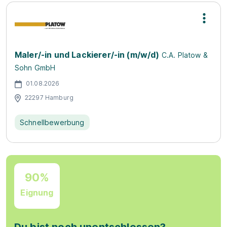
Maler/-in und Lackierer/-in (m/w/d)
C.A. Platow &
Sohn GmbH
01.08.2026
22297 Hamburg
Schnellbewerbung
90%
Eignung