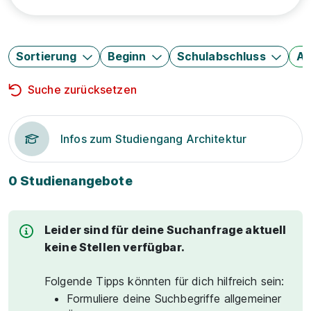
Sortierung
Beginn
Schulabschluss
Au
Suche zurücksetzen
Infos zum Studiengang Architektur
0 Studienangebote
Leider sind für deine Suchanfrage aktuell
keine Stellen verfügbar.
Folgende Tipps könnten für dich hilfreich sein:
Formuliere deine Suchbegriffe allgemeiner