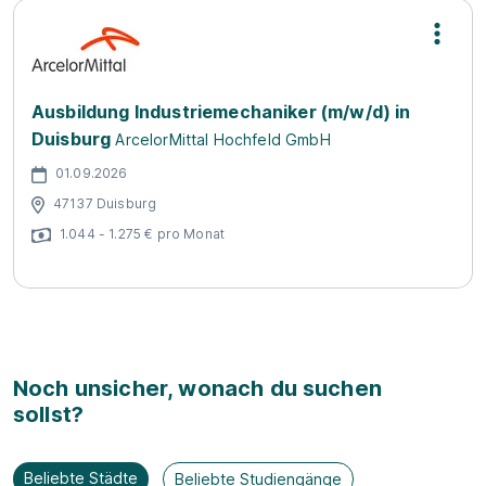
Ausbildung Industriemechaniker (m/w/d) in
Duisburg
ArcelorMittal Hochfeld GmbH
01.09.2026
47137 Duisburg
1.044 - 1.275 € pro Monat
Noch unsicher, wonach du suchen
sollst?
Beliebte Städte
Beliebte Studiengänge