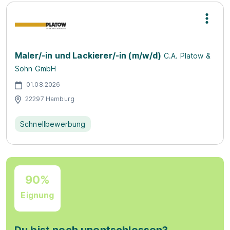
Maler/-in und Lackierer/-in (m/w/d)
C.A. Platow &
Sohn GmbH
01.08.2026
22297 Hamburg
Schnellbewerbung
90%
Eignung