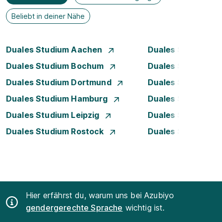
Beliebt in deiner Nähe
Duales Studium Aachen
Duales Studium A
Duales Studium Bochum
Duales Studium B
Duales Studium Dortmund
Duales Studium D
Duales Studium Hamburg
Duales Studium H
Duales Studium Leipzig
Duales Studium 
Duales Studium Rostock
Duales Studium S
Hier erfährst du, warum uns bei Azubiyo
gendergerechte Sprache
wichtig ist.