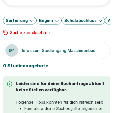
Sortierung
Beginn
Schulabschluss
Au
Suche zurücksetzen
Infos zum Studiengang Maschinenbau
0 Studienangebote
Leider sind für deine Suchanfrage aktuell
keine Stellen verfügbar.
Folgende Tipps könnten für dich hilfreich sein:
Formuliere deine Suchbegriffe allgemeiner