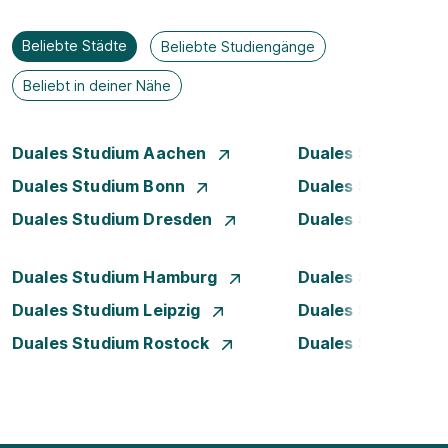
Beliebte Städte
Beliebte Studiengänge
Beliebt in deiner Nähe
Duales Studium Aachen
Duales Studium Be
Duales Studium Bonn
Duales Studium 
Duales Studium Dresden
Duales Studium D
Duales Studium Hamburg
Duales Studium H
Duales Studium Leipzig
Duales Studium 
Duales Studium Rostock
Duales Studium S