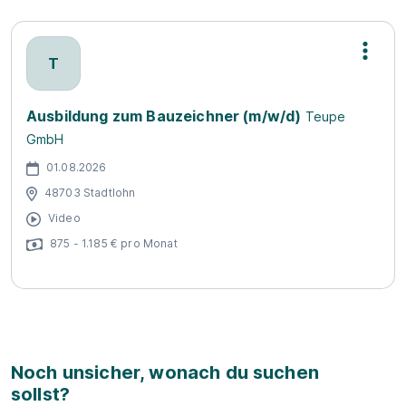
T
Ausbildung zum Bauzeichner (m/w/d)
Teupe
GmbH
01.08.2026
48703 Stadtlohn
Video
875 - 1.185 € pro Monat
Noch unsicher, wonach du suchen
sollst?