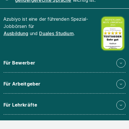
gendergerechte Sprache
wichtig ist.
Azubiyo ist eine der führenden Spezial-
Jobbörsen für
Ausbildung
und
Duales Studium
.
Für Bewerber
Für Arbeitgeber
Für Lehrkräfte