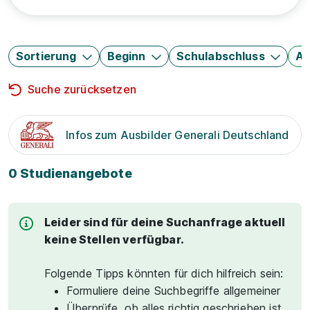
Sortierung
Beginn
Schulabschluss
Au
Suche zurücksetzen
Infos zum Ausbilder Generali Deutschland
0 Studienangebote
Leider sind für deine Suchanfrage aktuell
keine Stellen verfügbar.
Folgende Tipps könnten für dich hilfreich sein:
Formuliere deine Suchbegriffe allgemeiner
Überprüfe, ob alles richtig geschrieben ist