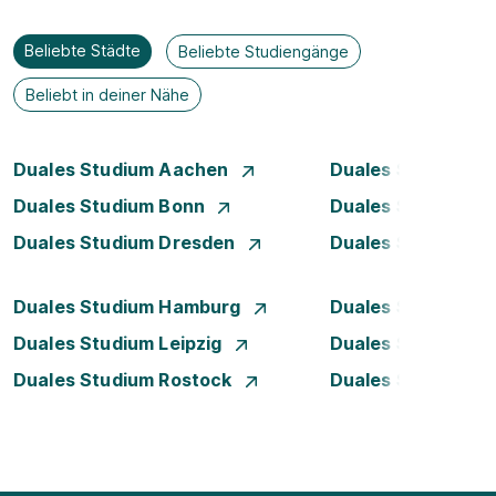
Beliebte Städte
Beliebte Studiengänge
Beliebt in deiner Nähe
Duales Studium Aachen
Duales Studium Be
Duales Studium Bonn
Duales Studium 
Duales Studium Dresden
Duales Studium D
Duales Studium Hamburg
Duales Studium H
Duales Studium Leipzig
Duales Studium 
Duales Studium Rostock
Duales Studium S