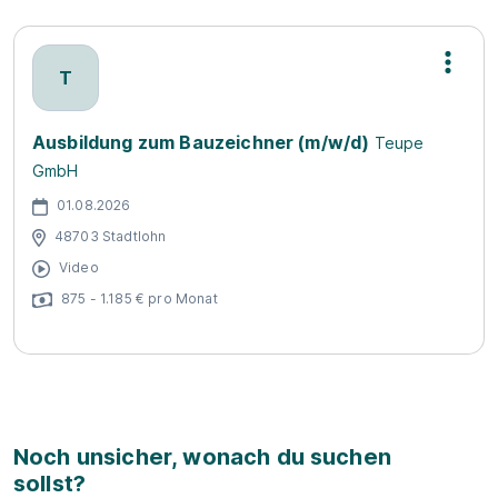
T
Ausbildung zum Bauzeichner (m/w/d)
Teupe
GmbH
01.08.2026
48703 Stadtlohn
Video
875 - 1.185 € pro Monat
Noch unsicher, wonach du suchen
sollst?