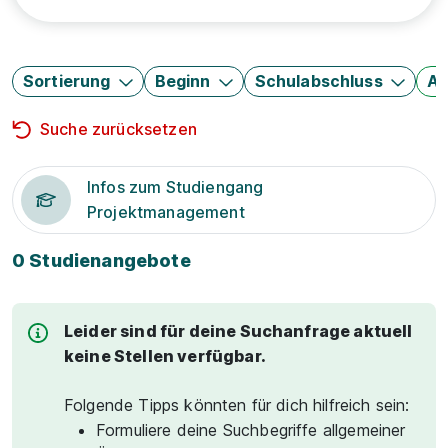
Sortierung
Beginn
Schulabschluss
Au
Suche zurücksetzen
Infos zum Studiengang
Projektmanagement
0 Studienangebote
Leider sind für deine Suchanfrage aktuell
keine Stellen verfügbar.
Folgende Tipps könnten für dich hilfreich sein:
Formuliere deine Suchbegriffe allgemeiner