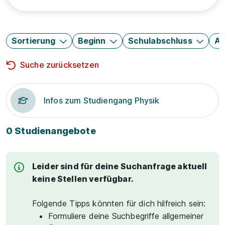
Sortierung
Beginn
Schulabschluss
Au
Suche zurücksetzen
Infos zum Studiengang Physik
0 Studienangebote
Leider sind für deine Suchanfrage aktuell
keine Stellen verfügbar.
Folgende Tipps könnten für dich hilfreich sein:
Formuliere deine Suchbegriffe allgemeiner