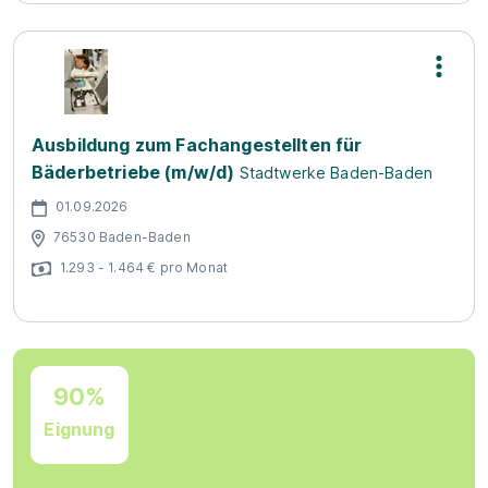
Ausbildung zum Fachangestellten für
Bäderbetriebe (m/w/d)
Stadtwerke Baden-Baden
01.09.2026
76530 Baden-Baden
1.293 - 1.464 € pro Monat
90%
Eignung