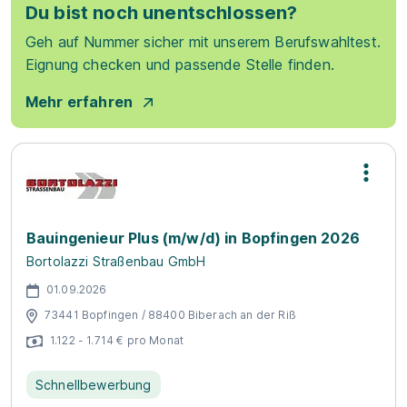
Du bist noch unentschlossen?
Geh auf Nummer sicher mit unserem Berufswahltest.
Eignung checken und passende Stelle finden.
Mehr erfahren
Bauingenieur Plus (m/w/d) in Bopfingen 2026
Bortolazzi Straßenbau GmbH
01.09.2026
73441 Bopfingen / 88400 Biberach an der Riß
1.122 - 1.714 € pro Monat
Schnellbewerbung