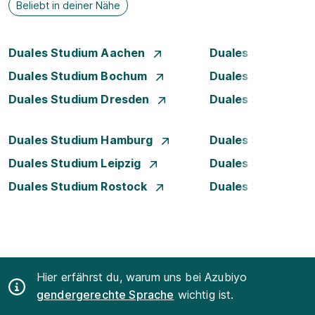
Beliebt in deiner Nähe
Duales Studium Aachen
Duales Studium A
Duales Studium Bochum
Duales Studium B
Duales Studium Dresden
Duales Studium D
Duales Studium Hamburg
Duales Studium H
Duales Studium Leipzig
Duales Studium 
Duales Studium Rostock
Duales Studium S
Hier erfährst du, warum uns bei Azubiyo
gendergerechte Sprache
wichtig ist.