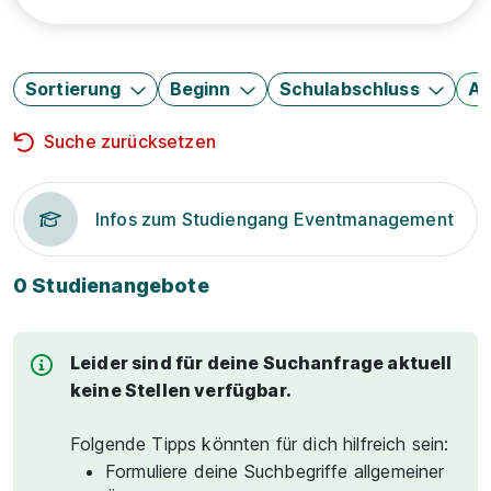
Sortierung
Beginn
Schulabschluss
Au
Suche zurücksetzen
Infos zum Studiengang Eventmanagement
0 Studienangebote
Leider sind für deine Suchanfrage aktuell
keine Stellen verfügbar.
Folgende Tipps könnten für dich hilfreich sein:
Formuliere deine Suchbegriffe allgemeiner