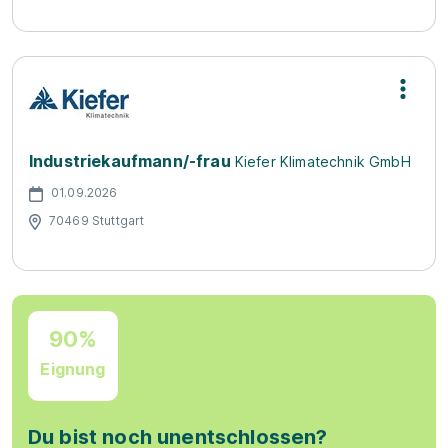
Industriekaufmann/-frau
Kiefer Klimatechnik GmbH
01.09.2026
70469 Stuttgart
90%
Eignung
Du bist noch unentschlossen?