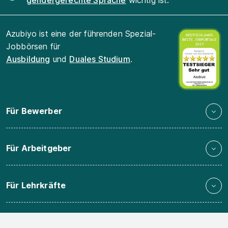
gendergerechte Sprache
wichtig ist.
Azubiyo ist eine der führenden Spezial-
Jobbörsen für
Ausbildung
und
Duales Studium
.
Für Bewerber
Für Arbeitgeber
Für Lehrkräfte