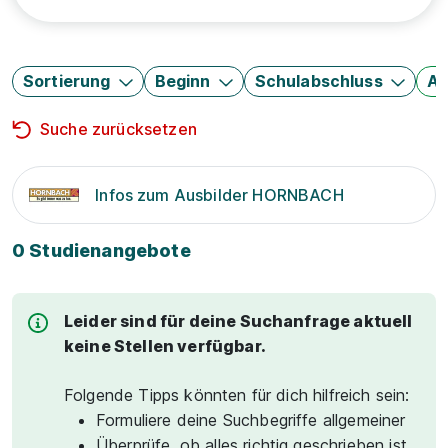
Sortierung
Beginn
Schulabschluss
Au
Suche zurücksetzen
Infos zum Ausbilder HORNBACH
0 Studienangebote
Leider sind für deine Suchanfrage aktuell
keine Stellen verfügbar.
Folgende Tipps könnten für dich hilfreich sein:
Formuliere deine Suchbegriffe allgemeiner
Überprüfe, ob alles richtig geschrieben ist