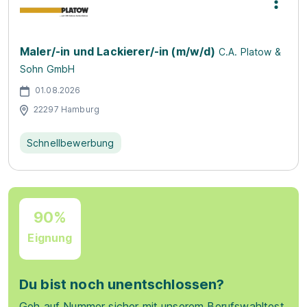
Maler/-in und Lackierer/-in (m/w/d)
C.A. Platow &
Sohn GmbH
01.08.2026
22297 Hamburg
Schnellbewerbung
90%
Eignung
Du bist noch unentschlossen?
Geh auf Nummer sicher mit unserem Berufswahltest.