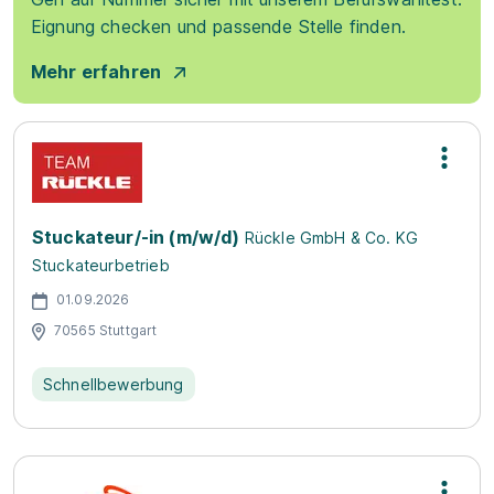
Eignung checken und passende Stelle finden.
Mehr erfahren
Stuckateur/-in (m/w/d)
Rückle GmbH & Co. KG
Stuckateurbetrieb
01.09.2026
70565 Stuttgart
Schnellbewerbung