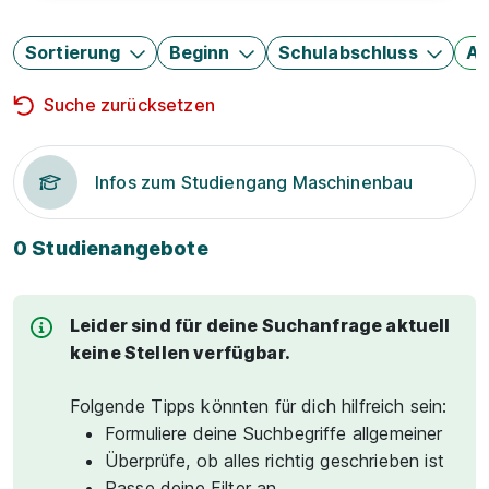
Sortierung
Beginn
Schulabschluss
Au
Suche zurücksetzen
Infos zum Studiengang Maschinenbau
0 Studienangebote
Leider sind für deine Suchanfrage aktuell
keine Stellen verfügbar.
Folgende Tipps könnten für dich hilfreich sein:
Formuliere deine Suchbegriffe allgemeiner
Überprüfe, ob alles richtig geschrieben ist
Passe deine Filter an