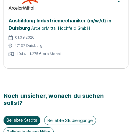
Ausbildung Industriemechaniker (m/w/d) in
Duisburg
ArcelorMittal Hochfeld GmbH
01.09.2026
47137 Duisburg
1.044 - 1.275 € pro Monat
Noch unsicher, wonach du suchen
sollst?
Beliebte Städte
Beliebte Studiengänge
Beliebt in deiner Nähe