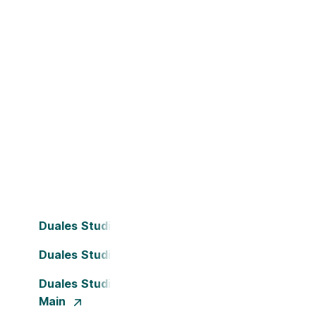
Duales Studium Bielefeld
Duales Studium Dortmund
Duales Studium Frankfurt am
Main