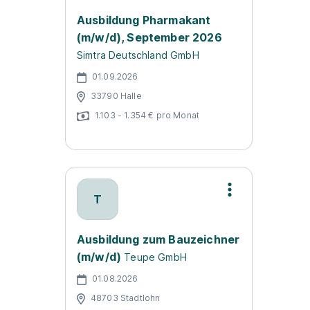
Ausbildung Pharmakant
(m/w/d), September 2026
Simtra Deutschland GmbH
01.09.2026
33790 Halle
1.103 - 1.354 € pro Monat
T
Ausbildung zum Bauzeichner
(m/w/d)
Teupe GmbH
01.08.2026
48703 Stadtlohn