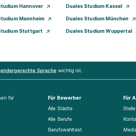
Studium Hannover
Duales Studium Kassel
Studium Mannheim
Duales Studium München
Studium Stuttgart
Duales Studium Wuppertal
endergerechte Sprache
wichtig ist.
sen für
Für Bewerber
Für 
Alle Städte
Stell
Alle Berufe
Kont
Berufswahltest
Medi