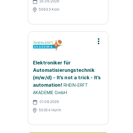
25.06.2026
50933 Köln
Elektroniker für
Automatisierungstechnik
(m/w/d) - It’s not a trick - It’s
automation!
RHEIN-ERFT
AKADEMIE GmbH
01.08.2026
50354 Hürth