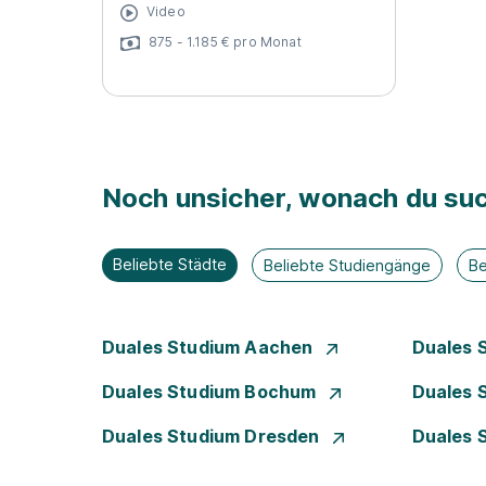
Video
875 - 1.185 € pro Monat
Noch unsicher, wonach du suc
Beliebte Städte
Beliebte Studiengänge
Be
Duales Studium Aachen
Duales 
Duales Studium Bochum
Duales 
Duales Studium Dresden
Duales 