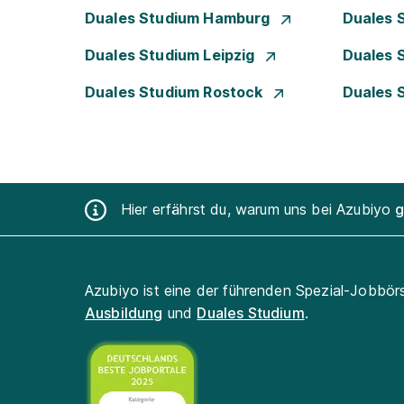
Duales Studium Hamburg
Duales 
Duales Studium Leipzig
Duales 
Duales Studium Rostock
Duales 
Hier erfährst du, warum uns bei Azubiyo
g
Azubiyo ist eine der führenden Spezial-Jobbör
Ausbildung
und
Duales Studium
.