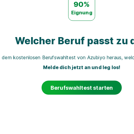
90%
Eignung
Welcher Beruf passt zu d
t dem kostenlosen Berufswahltest von Azubiyo heraus, welch
Melde dich jetzt an und leg los!
Berufswahltest starten