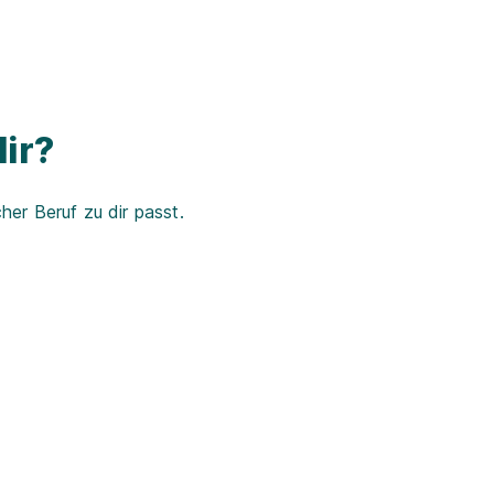
ir?
er Beruf zu dir passt.