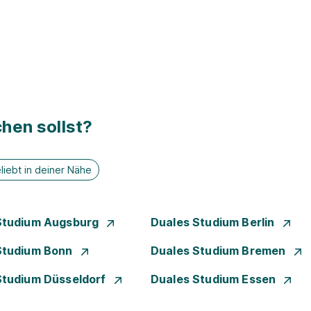
hen sollst?
liebt in deiner Nähe
Studium Augsburg
Duales Studium Berlin
Studium Bonn
Duales Studium Bremen
Studium Düsseldorf
Duales Studium Essen