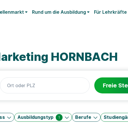
ellenmarkt
Rund um die Ausbildung
Für Lehrkräfte
Marketing HORNBACH
Freie Ste
ss
Ausbildungstyp
Berufe
Studieng
1