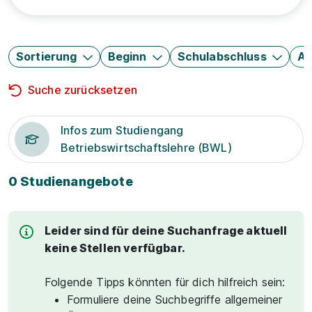
Sortierung
Beginn
Schulabschluss
Au
Suche zurücksetzen
Infos zum Studiengang
Betriebswirtschaftslehre (BWL)
0 Studienangebote
Leider sind für deine Suchanfrage aktuell
keine Stellen verfügbar.
Folgende Tipps könnten für dich hilfreich sein:
Formuliere deine Suchbegriffe allgemeiner