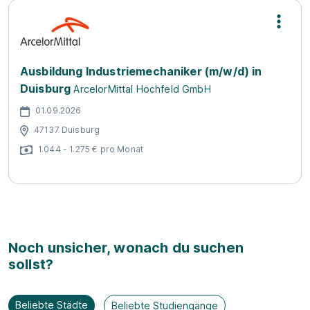
Ausbildung Industriemechaniker (m/w/d) in
Duisburg
ArcelorMittal Hochfeld GmbH
01.09.2026
47137 Duisburg
1.044 - 1.275 € pro Monat
Noch unsicher, wonach du suchen
sollst?
Beliebte Städte
Beliebte Studiengänge