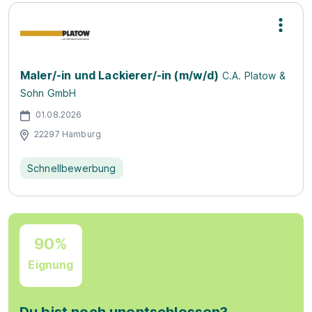
Maler/-in und Lackierer/-in (m/w/d)
C.A. Platow &
Sohn GmbH
01.08.2026
22297 Hamburg
Schnellbewerbung
90%
Eignung