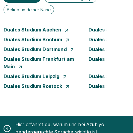
Beliebt in deiner Nähe
Duales Studium Aachen
Duales Studium A
Duales Studium Bochum
Duales Studium B
Duales Studium Dortmund
Duales Studium D
Duales Studium Frankfurt am
Duales Studium 
Main
Duales Studium Leipzig
Duales Studium 
Duales Studium Rostock
Duales Studium S
Hier erfährst du, warum uns bei Azubiyo
gendergerechte Sprache
wichtig ist.