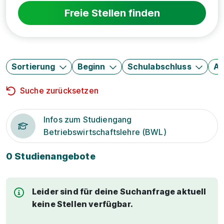
Freie Stellen finden
Sortierung
Beginn
Schulabschluss
Au
Suche zurücksetzen
Infos zum Studiengang
Betriebswirtschaftslehre (BWL)
0 Studienangebote
Leider sind für deine Suchanfrage aktuell
keine Stellen verfügbar.