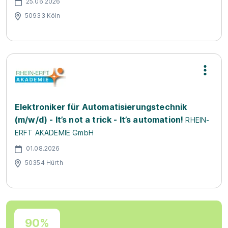
25.06.2026
50933 Köln
Elektroniker für Automatisierungstechnik
(m/w/d) - It’s not a trick - It’s automation!
RHEIN-
ERFT AKADEMIE GmbH
01.08.2026
50354 Hürth
90%