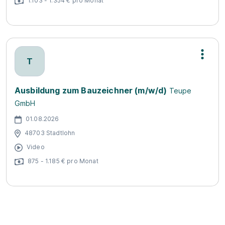
1.103 - 1.354 € pro Monat
T
Ausbildung zum Bauzeichner (m/w/d)
Teupe
GmbH
01.08.2026
48703 Stadtlohn
Video
875 - 1.185 € pro Monat