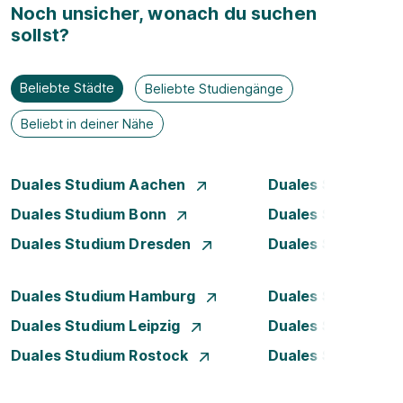
Noch unsicher, wonach du suchen
sollst?
Beliebte Städte
Beliebte Studiengänge
Beliebt in deiner Nähe
Duales Studium Aachen
Duales Studium Be
Duales Studium Bonn
Duales Studium 
Duales Studium Dresden
Duales Studium D
Duales Studium Hamburg
Duales Studium H
Duales Studium Leipzig
Duales Studium 
Duales Studium Rostock
Duales Studium S