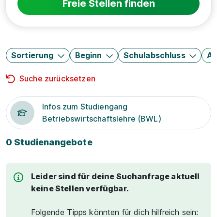
Freie Stellen finden
Sortierung
Beginn
Schulabschluss
Au
Suche zurücksetzen
Infos zum Studiengang
Betriebswirtschaftslehre (BWL)
0 Studienangebote
Leider sind für deine Suchanfrage aktuell
keine Stellen verfügbar.
Folgende Tipps könnten für dich hilfreich sein: