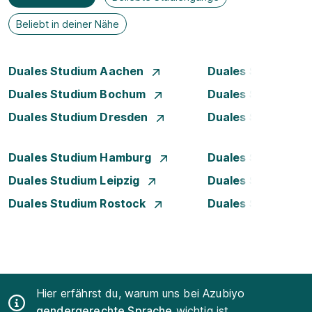
Beliebt in deiner Nähe
Duales Studium Aachen
Duales Studium A
Duales Studium Bochum
Duales Studium B
Duales Studium Dresden
Duales Studium D
Duales Studium Hamburg
Duales Studium H
Duales Studium Leipzig
Duales Studium 
Duales Studium Rostock
Duales Studium S
Hier erfährst du, warum uns bei Azubiyo
gendergerechte Sprache
wichtig ist.