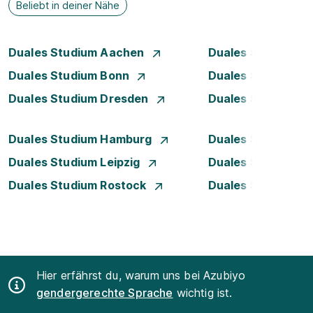
Beliebt in deiner Nähe
Duales Studium Aachen
Duales Studium A
Duales Studium Bonn
Duales Studium 
Duales Studium Dresden
Duales Studium D
Duales Studium Hamburg
Duales Studium H
Duales Studium Leipzig
Duales Studium 
Duales Studium Rostock
Duales Studium S
Hier erfährst du, warum uns bei Azubiyo
gendergerechte Sprache
wichtig ist.