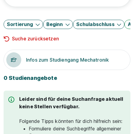
Sortierung
Beginn
Schulabschluss
Au
Suche zurücksetzen
Infos zum Studiengang Mechatronik
0 Studienangebote
Leider sind für deine Suchanfrage aktuell
keine Stellen verfügbar.
Folgende Tipps könnten für dich hilfreich sein:
Formuliere deine Suchbegriffe allgemeiner