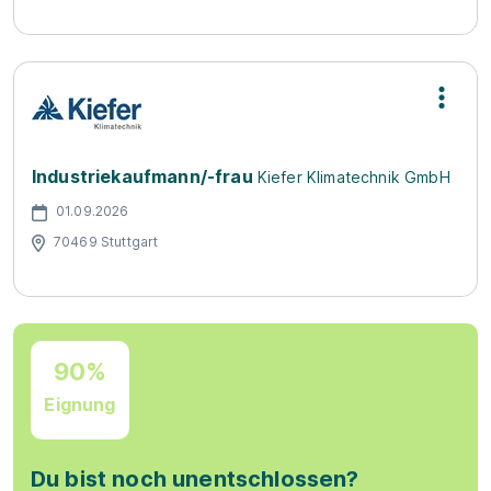
Industriekaufmann/-frau
Kiefer Klimatechnik GmbH
01.09.2026
70469 Stuttgart
90%
Eignung
Du bist noch unentschlossen?