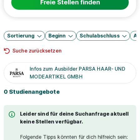
Freie Stellen finden
Sortierung
Beginn
Schulabschluss
Au
Suche zurücksetzen
Infos zum Ausbilder PARSA HAAR- UND
MODEARTIKEL GMBH
0 Studienangebote
Leider sind für deine Suchanfrage aktuell
keine Stellen verfügbar.
Folgende Tipps könnten für dich hilfreich sein: