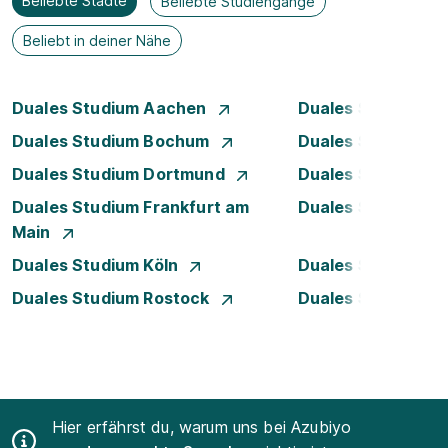
Beliebte Städte
Beliebte Studiengänge
Beliebt in deiner Nähe
Duales Studium Aachen
Duales Studium A
Duales Studium Bochum
Duales Studium B
Duales Studium Dortmund
Duales Studium D
Duales Studium Frankfurt am
Duales Studium 
Main
Duales Studium Köln
Duales Studium Le
Duales Studium Rostock
Duales Studium S
Hier erfährst du, warum uns bei Azubiyo