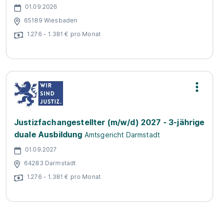
01.09.2026
65189 Wiesbaden
1.276 - 1.381 € pro Monat
Justizfachangestellter (m/w/d) 2027 - 3-jährige
duale Ausbildung
Amtsgericht Darmstadt
01.09.2027
64283 Darmstadt
1.276 - 1.381 € pro Monat