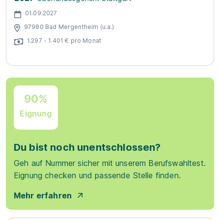
01.09.2027
97980 Bad Mergentheim (u.a.)
1.297 - 1.401 € pro Monat
90%
Eignung
Du bist noch unentschlossen?
Geh auf Nummer sicher mit unserem Berufswahltest.
Eignung checken und passende Stelle finden.
Mehr erfahren