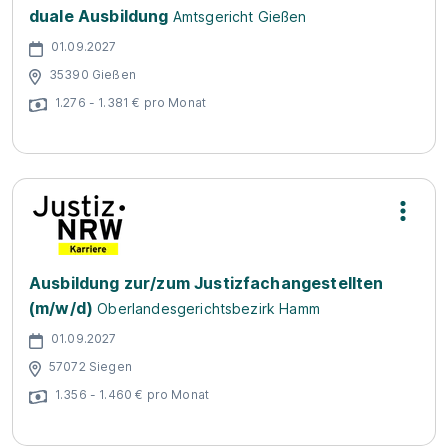
duale Ausbildung
Amtsgericht Gießen
01.09.2027
35390 Gießen
1.276 - 1.381 € pro Monat
Ausbildung zur/zum Justizfachangestellten
(m/w/d)
Oberlandesgerichtsbezirk Hamm
01.09.2027
57072 Siegen
1.356 - 1.460 € pro Monat