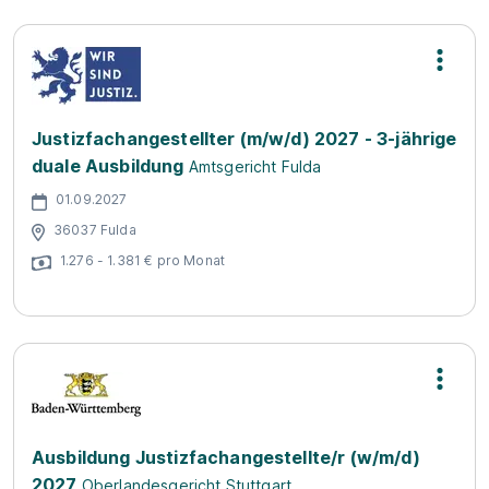
Justizfachangestellter (m/w/d) 2027 - 3-jährige
duale Ausbildung
Amtsgericht Fulda
01.09.2027
36037 Fulda
1.276 - 1.381 € pro Monat
Ausbildung Justizfachangestellte/r (w/m/d)
2027
Oberlandesgericht Stuttgart