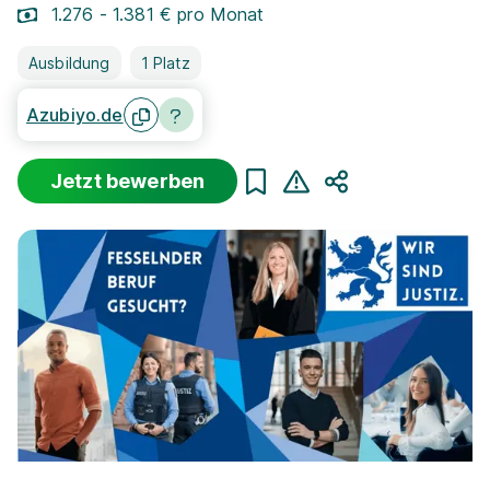
1.276 - 1.381 € pro Monat
Ausbildung
1 Platz
Azubiyo.de
Jetzt bewerben
Teilen