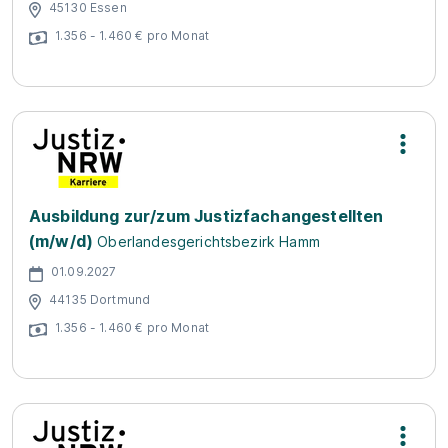
45130 Essen
1.356 - 1.460 € pro Monat
Ausbildung zur/zum Justizfachangestellten
(m/w/d)
Oberlandesgerichtsbezirk Hamm
01.09.2027
44135 Dortmund
1.356 - 1.460 € pro Monat