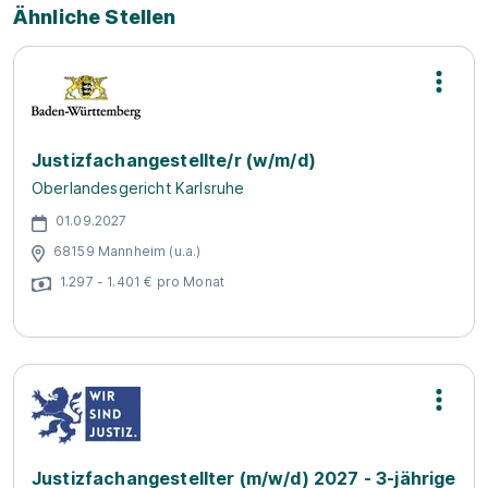
Ähnliche Stellen
Justizfachangestellte/r (w/m/d)
Oberlandesgericht Karlsruhe
01.09.2027
68159 Mannheim (u.a.)
1.297 - 1.401 € pro Monat
Justizfachangestellter (m/w/d) 2027 - 3-jährige