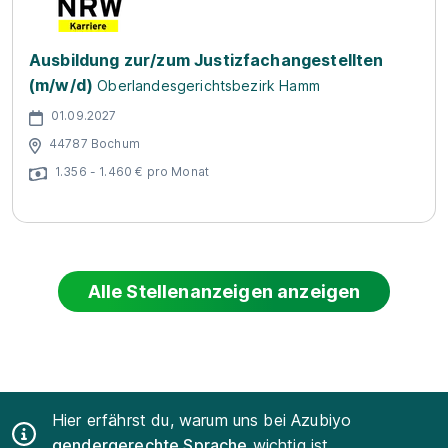
Ausbildung zur/zum Justizfachangestellten
(m/w/d)
Oberlandesgerichtsbezirk Hamm
01.09.2027
44787 Bochum
1.356 - 1.460 € pro Monat
Alle Stellenanzeigen anzeigen
Hier erfährst du, warum uns bei Azubiyo
gendergerechte Sprache
wichtig ist.