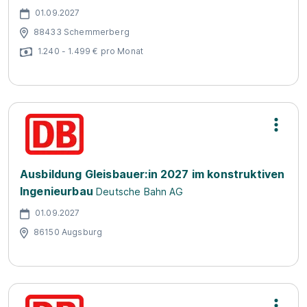
01.09.2027
88433 Schemmerberg
1.240 - 1.499 € pro Monat
Ausbildung Gleisbauer:in 2027 im konstruktiven
Ingenieurbau
Deutsche Bahn AG
01.09.2027
86150 Augsburg