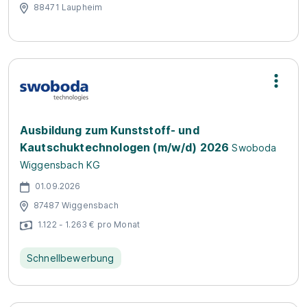
88471 Laupheim
Ausbildung zum Kunststoff- und
Kautschuktechnologen (m/w/d) 2026
Swoboda
Wiggensbach KG
01.09.2026
87487 Wiggensbach
1.122 - 1.263 € pro Monat
Schnellbewerbung